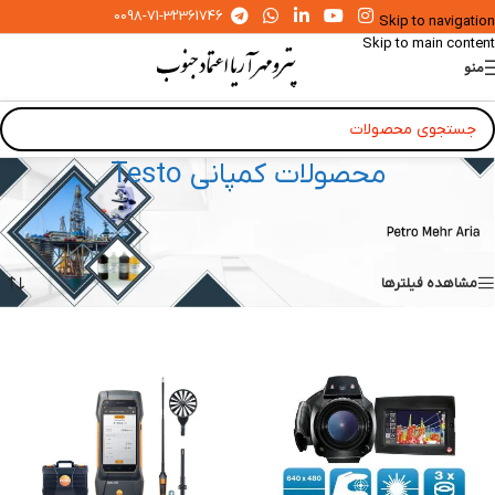
0098-71-32361746
Skip to navigation
Skip to main content
منو
محصولات کمپانی Testo
خانه
»
محصولات
»
محصولات کمپانی Testo
نمایش 1–16 از 49 نتیجه
مشاهده فیلترها