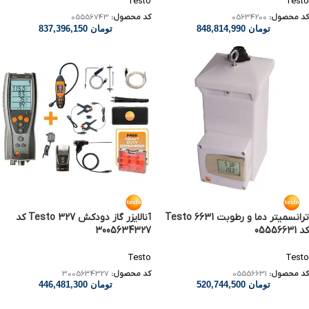
Testo
Testo
کد محصول:
05634200
کد محصول:
05556743
تومان
848,814,990
تومان
837,396,150
ترانسمیتر دما و رطوبت Testo 6631
آنالایزر گاز دودکش Testo 327 کد
کد 05556631
3005634327
Testo
Testo
کد محصول:
05556631
کد محصول:
3005634327
تومان
520,744,500
تومان
446,481,300