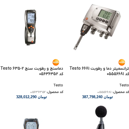
ترانسمیتر دما و رطوبت Testo 6681
دماسنج و رطوبت سنج Testo 635-2
کد 05556681
کد 05636352
Testo
Testo
کد محصول:
05556681
کد محصول:
05636352
تومان
387,798,240
تومان
328,012,290