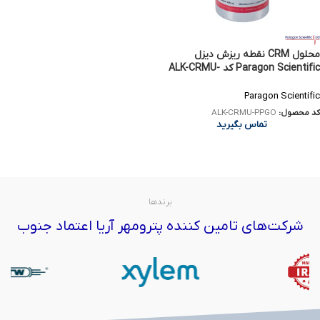
محلول CRM نقطه ریزش دیزل
Paragon Scientific کد ALK-CRMU-
PPGO
Paragon Scientific
کد محصول:
ALK-CRMU-PPGO
تماس بگیرید
برندها
شرکت‌های تامین کننده پترومهر آریا اعتماد جنوب