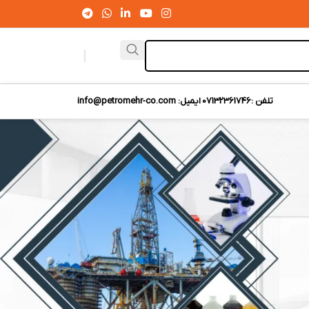
تلفن :07132361746
ایمیل: info@petromehr-co.com