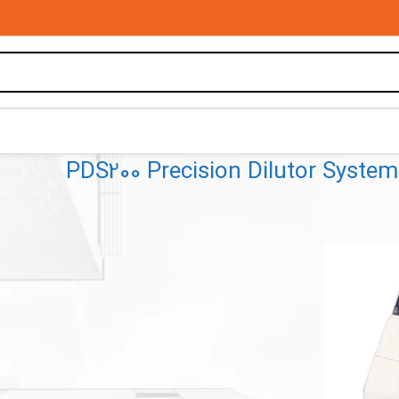
PDS200 Precision Dilutor System
PDS200 Precision Dilutor System