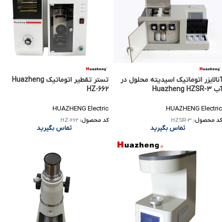
آنالایزر اتوماتیک اسیدیته محلول در
تستر تقطیر اتوماتیک Huazheng
آب Huazheng HZSR-3
HZ-662
HUAZHENG Electric
HUAZHENG Electric
کد محصول:
HZSR-3
کد محصول:
HZ-662
تماس بگیرید
تماس بگیرید