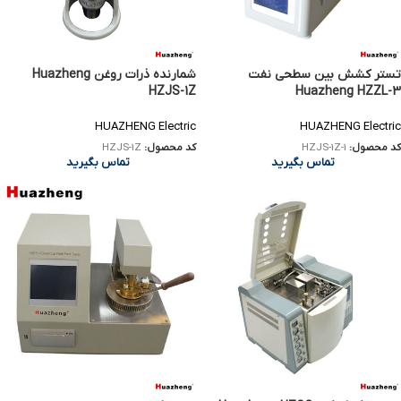
تستر کشش بین سطحی نفت
شمارنده ذرات روغن Huazheng
HZJS-1Z
Huazheng HZZL-3
HUAZHENG Electric
HUAZHENG Electric
کد محصول:
HZJS-1Z-1
کد محصول:
HZJS-1Z
تماس بگیرید
تماس بگیرید