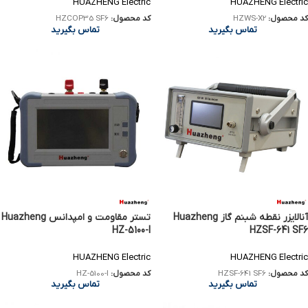
HUAZHENG Electric
HUAZHENG Electric
کد محصول:
HZWS-X2
کد محصول:
HZCOP35 SF6
تماس بگیرید
تماس بگیرید
آنالایزر نقطه شبنم گاز Huazheng
تستر مقاومت و امپدانس Huazheng
HZ-5100-I
HZSF-641 SF6
HUAZHENG Electric
HUAZHENG Electric
کد محصول:
HZSF-641 SF6
کد محصول:
HZ-5100-I
تماس بگیرید
تماس بگیرید