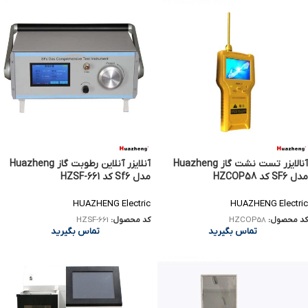
آنالایزر تست نشت گاز Huazheng
آنلایزر آنلاین رطوبت گاز Huazheng
مدل SF6 کد HZCOP58
مدل Sf6 کد HZSF-661
HUAZHENG Electric
HUAZHENG Electric
کد محصول:
HZCOP58
کد محصول:
HZSF-661
تماس بگیرید
تماس بگیرید