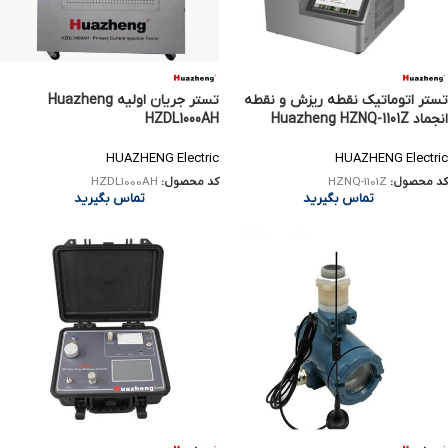
تستر اتوماتیک نقطه ریزش و نقطه
تستر جریان اولیه Huazheng
انجماد Huazheng HZNQ-1101Z
HZDL1000AH
HUAZHENG Electric
HUAZHENG Electric
کد محصول:
HZNQ-1101Z
کد محصول:
HZDL1000AH
تماس بگیرید
تماس بگیرید