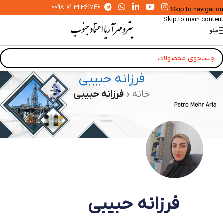
0098-71-32361746
Skip to navigation
Skip to main content
منو
فرزانه حبیبی
خانه
»
فرزانه حبیبی
فرزانه حبیبی