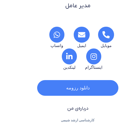
مدیر عامل
موبایل
ایمیل
واتساپ
اینستاگرام
لینکدین
دانلود رزومه
درباره‌ی من
کارشناسی ارشد شیمی