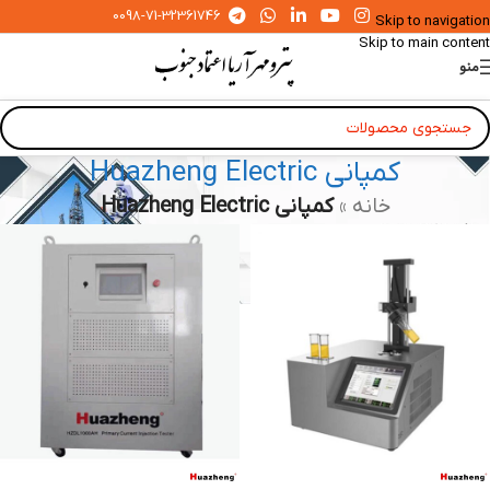
0098-71-32361746
Skip to navigation
Skip to main content
منو
کمپانی Huazheng Electric
خانه
»
کمپانی Huazheng Electric