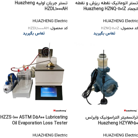
تستر اتوماتیک نقطه ریزش و نقطه
تستر جریان اولیه Huazheng
انجماد Huazheng HZNQ-1101Z
HZDL1000AH
HUAZHENG Electric
HUAZHENG Electric
کد محصول:
HZNQ-1101Z
کد محصول:
HZDL1000AH
تماس بگیرید
تماس بگیرید
ترانسمیتر التراسونیک وایرلس
HZZS-100 ASTM D5800 Lubricating
Oil Evaporation Loss Tester
Huazheng HZYW650
HUAZHENG Electric
HUAZHENG Electric