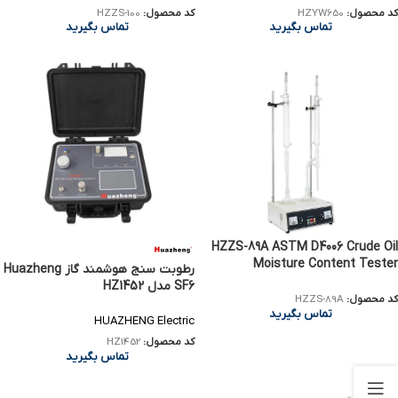
کد محصول:
HZYW650
کد محصول:
HZZS-100
تماس بگیرید
تماس بگیرید
HZZS-89A ASTM D4006 Crude Oil
Moisture Content Tester
رطوبت سنج هوشمند گاز Huazheng
SF6 مدل HZ1452
کد محصول:
HZZS-89A
تماس بگیرید
HUAZHENG Electric
کد محصول:
HZ1452
تماس بگیرید