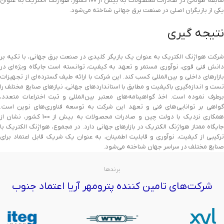
سابقه طولانی در صادرات محصولات به بیش از 100 کشور، هواژنگ الکتریک به عنوان
یکی از بازیگران اصلی در صنعت برق جهانی شناخته می‌شود.
نتیجه گیری
شرکت هواژنگ الکتریک به عنوان یک بازیگر کلیدی در صنعت برق جهانی، با تکیه بر
دانش فنی قوی، نوآوری مستمر و تعهد به کیفیت، توانسته است جایگاه ویژه‌ای در
بازارهای داخلی و بین‌المللی کسب کند. این شرکت با ارائه طیف گسترده‌ای از تجهیزات
تست و اندازه‌گیری باکیفیت و مطابق با استانداردهای جهانی، نیازهای صنایع مختلف را
برطرف نموده است. اخذ گواهینامه‌های معتبر بین‌المللی و ثبت اختراعات متعدد،
گواهی بر توانایی‌های فنی و تعهد این شرکت به توسعه فناوری‌های نوین است.
همکاری نزدیک با دولت چین و صادرات محصولات به بیش از 100 کشور، نشان از
جایگاه ممتاز هواژنگ الکتریک در بازارهای جهانی دارد. در مجموع، هواژنگ الکتریک با
ترکیبی از کیفیت، نوآوری و قابلیت اطمینان، به عنوان یک شریک قابل اعتماد برای
صنایع مختلف در سراسر جهان شناخته می‌شود.
برندها
شرکت‌های تامین کننده پترومهر آریا اعتماد جنوب