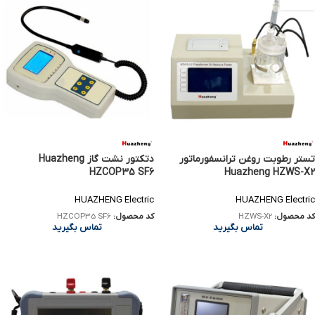
تستر رطوبت روغن ترانسفورماتور
دتکتور نشت‌ گاز Huazheng
HZCOP35 SF6
Huazheng HZWS-X2
HUAZHENG Electric
HUAZHENG Electric
کد محصول:
HZWS-X2
کد محصول:
HZCOP35 SF6
تماس بگیرید
تماس بگیرید