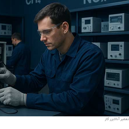
تعمیر آنالایزر گاز