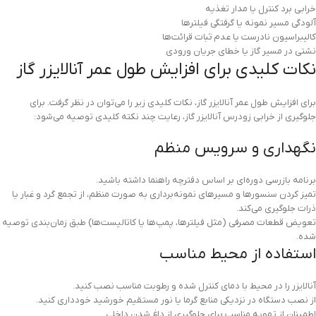
خرابی برد کنترل یا مدار تغذیه
آلودگی مسیر نمونه یا گرفتگی فیلترها
کالیبراسیون نادرست یا عدم ثبات قرائت‌ها
نشتی در مسیر گاز یا خطای جریان ورودی
نکات کلیدی برای افزایش طول عمر آنالایزر گاز
برای افزایش طول عمر آنالایزر گاز، نکات کلیدی زیر را می‌توان در نظر گرفت. برای
جلوگیری از خرابی زودرس آنالایزر گاز، رعایت چند نکته کلیدی توصیه می‌شود:
نگهداری و سرویس منظم
برنامه بازرسی دوره‌ای بر اساس دفترچه راهنما داشته باشید.
تمیز کردن سنسورها و مسیرهای نمونه‌برداری به صورت منظم، از تجمع گرد و غبار یا
ذرات جلوگیری می‌کند.
تعویض قطعات مصرفی (مثل فیلترها، پمپ‌ها یا کاتالیست‌ها) طبق زمان‌بندی توصیه
شده.
استفاده از محیط مناسب
آنالایزر را در محیط با دمای کنترل شده و رطوبت مناسب نصب کنید.
از نصب دستگاه در نزدیکی منابع گرما یا نور مستقیم خورشید خودداری کنید.
اطمینان از تهویه مناسب برای جلوگیری از داغ شدن داخلی.