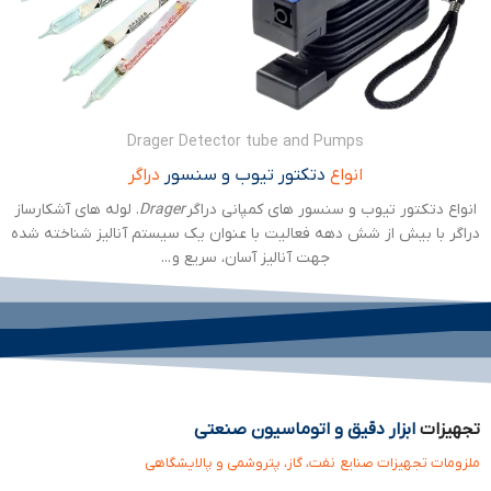
Drager Detector tube and Pumps
انواع
دتکتور تیوب و سنسور
دراگر
انواع دتکتور تیوب و سنسور های کمپانی دراگر
Drager
. لوله های آشکارساز
دراگر با بیش از شش دهه فعالیت با عنوان یک سیستم آنالیز شناخته شده
جهت آنالیز آسان، سریع و ...
تجهیزات
ابزار دقیق و اتوماسیون صنعتی
ملزومات تجهیزات صنایع نفت، گاز، پتروشمی و پالایشگاهی