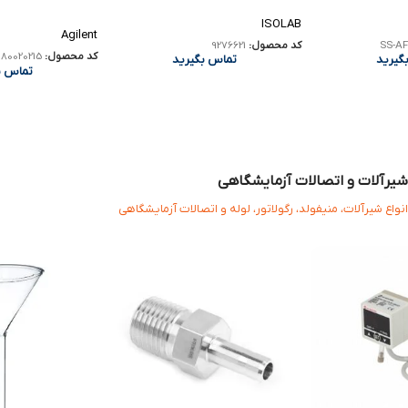
ISOLAB
Agilent
SS-AF
کد محصول:
9276621
کد محصول:
80020215
گیرید
تماس بگیرید
تماس ب
شیرآلات و اتصالات آزمایشگاهی
انواع شیرآلات، منیفولد، رگولاتور، لوله و اتصالات آزمایشگاهی