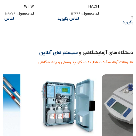
WTW
HACH
کد محصول:
13449
کد محصول:
109706
تماس بگیرید
تماس بگیرید
رید
دستگاه های آزمایشگاهی و
سیستم های آنلاین
ملزومات آزمایشگاه صنایع نفت، گاز، پتروشمی و پالایشگاهی