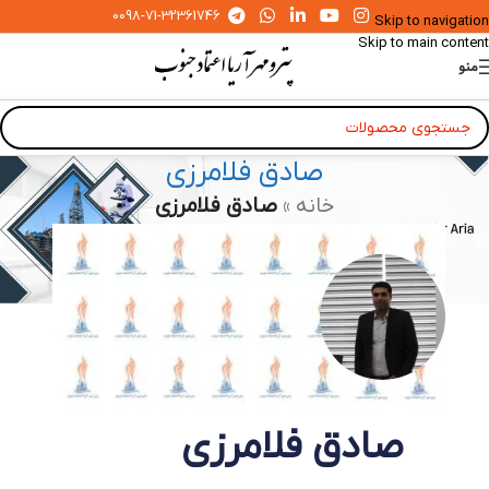
0098-71-32361746
Skip to navigation
Skip to main content
منو
صادق فلامرزی
خانه
»
صادق فلامرزی
صادق فلامرزی