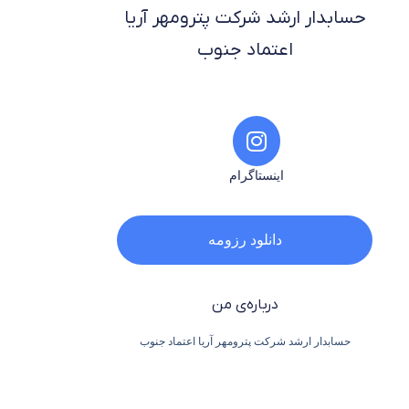
حسابدار ارشد شرکت پترومهر آریا
اعتماد جنوب
اینستاگرام
دانلود رزومه
درباره‌ی من
حسابدار ارشد شرکت پترومهر آریا اعتماد جنوب