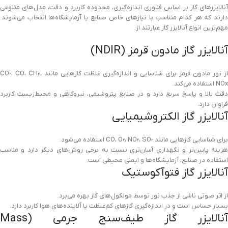
آنالایزرهای گاز بر اساس فناوری اندازه‌گیری، محدوده کاربرد و دقت، مدل‌های متنوعی
دارند که هر کدام متناسب با نیازهای خاص صنایع یا آزمایشگاه‌ها انتخاب می‌شوند.
مهم‌ترین انواع آنالایزر گاز عبارتند از:
آنالایزر گاز مادون قرمز (NDIR)
از نور مادون قرمز برای شناسایی و اندازه‌گیری غلظت گازهایی مانند CO₂، CO، CH₄،
NOx استفاده می‌کند.
دقت بالا و پاسخ سریع دارد و در صنایع پتروشیمی، نیروگاهی و محیط‌زیست کاربرد
فراوان دارد.
آنالایزر گاز الکتروشیمیایی
برای شناسایی گازهایی مانند CO، O₂، NO₂، SO₂ استفاده می‌شود.
هزینه پایین‌تر و نگهداری آسان‌تری نسبت به برخی روش‌های دیگر دارد و مناسب
استفاده در صنایع، آزمایشگاه‌ها و ایمنی محیطی است.
آنالایزر گاز فتوآکوستیک
از اثر صوتی ناشی از جذب نور توسط مولکول‌های گاز بهره می‌برد.
بسیار حساس است و در اندازه‌گیری گازهای کم‌غلظت یا آلاینده‌های هوا کاربرد دارد.
آنالایزر گاز طیف‌سنج جرمی (Mass