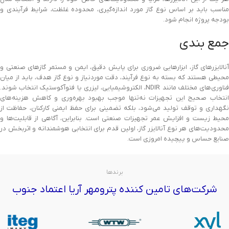
مناسب باید بر اساس نوع گاز مورد اندازه‌گیری، محدوده غلظت، شرایط فرآیندی و
بودجه پروژه انجام شود.
جمع بندی
آنالایزرهای گاز، ابزارهایی ضروری برای پایش دقیق، ایمن و مستمر گازهای صنعتی و
محیطی هستند که بسته به نوع فرآیند، دقت موردنیاز و نوع گاز هدف، باید از میان
فناوری‌های مختلف مانند NDIR، الکتروشیمیایی، لیزری یا فتوآکوستیک انتخاب شوند.
انتخاب صحیح این تجهیزات نه‌تنها موجب بهبود بهره‌وری و کاهش هزینه‌های
نگهداری و توقف تولید می‌شود، بلکه تضمینی برای حفظ ایمنی کارکنان، حفاظت از
محیط زیست و افزایش عمر تجهیزات صنعتی است. بنابراین، آگاهی از قابلیت‌ها و
محدودیت‌های هر نوع آنالایزر گاز، اولین قدم برای انتخابی هوشمندانه و اثربخش در
صنایع حساس و پیچیده امروزی است.
برندها
شرکت‌های تامین کننده پترومهر آریا اعتماد جنوب