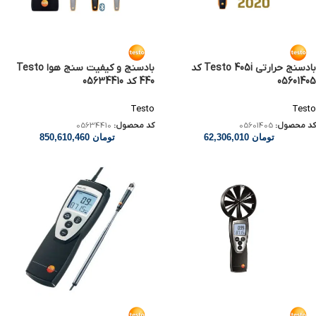
بادسنج حرارتی Testo 405i کد
بادسنج و کیفیت سنج هوا Testo
05601405
440 کد 05634410
Testo
Testo
کد محصول:
05601405
کد محصول:
05634410
تومان
62,306,010
تومان
850,610,460