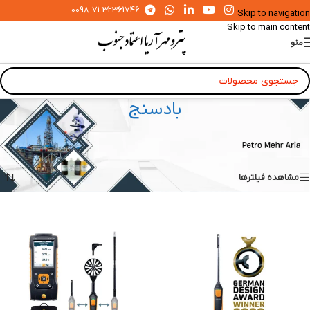
0098-71-32361746
Skip to navigation
Skip to main content
منو
بادسنج
خانه
»
ابزار دقیق آزمایشگاهی و صنعتی
»
بادسنج
Showing all 4 results
مشاهده فیلترها