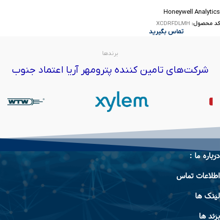
Honeywell Analytics
کد محصول:
XCDRFDLMH
تماس بگیرید
برندها
شرکت‌های تامین کننده پترومهر آریا اعتماد جنوب
درباره ما :
اطلاعات تماس
لینک ها
برند ها