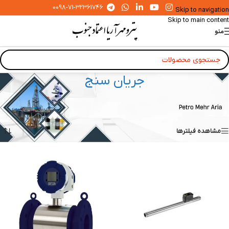
0098-71-32361746
Skip to navigation
Skip to main content
منو
جریان سنج
خانه
»
ابزار دقیق آزمایشگاهی و صنعتی
»
جریان سنج
Showing all 7 results
مشاهده فیلترها