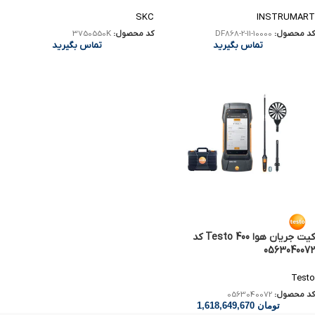
کد DF868-2-11-10000
SKC
INSTRUMART
کد محصول:
3750550K
کد محصول:
DF868-2-11-10000
تماس بگیرید
تماس بگیرید
کیت جریان هوا Testo 400 کد
0563040072
Testo
کد محصول:
0563040072
تومان
1,618,649,670