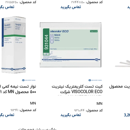
کد محصول:
2744850
کد محصول:
2755250
د
تماس بگیرید
تماس بگی
تریت محصول
کیت تست کلریمتریک نیتریت
نوار تست نیمه کمی ا
VISOCOLOR ECO شرکت
500 محصول MN کد 91341
MACHEREY-NAGEL کد 931044
MN
MN
کد محصول:
91341
کد محصول:
931044
تماس بگی
تماس بگیرید
بارگیری بیشتر محصولات