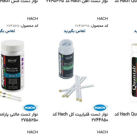
نوار تست کلرید Hach QuanTab کد
نوار تست آهن Hach کد 2745325
نوار تست مس Hach کد 2745125
HACH
HACH
کد محصول:
2745325
کد محصول:
2745125
د
تماس بگیرید
تماس بگی
نوار تست کلرید Hach QuanTab کد
نوار تست قلیاییت کل Hach کد
2755250
2744850
HACH
HACH