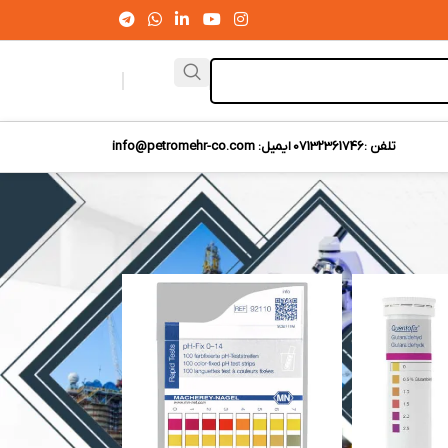
تلفن :07132361746
ایمیل: info@petromehr-co.com