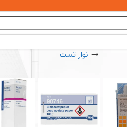
نوار تست
 آزمایشگاهی و صنعتی
»
نوار تست