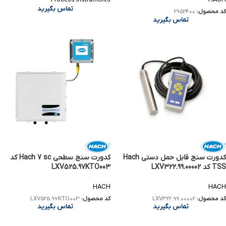
تماس بگیرید
کد محصول:
2952400
تماس بگیرید
کدورت سنج قابل حمل دستی Hach
کدورت سنج سطحی Hach 7 sc کد
TSS کد LXV322.99.00002
LXV525.97KTO003
HACH
HACH
کد محصول:
LXV322.99.00002
کد محصول:
LXV525.97KTO003
تماس بگیرید
تماس بگیرید