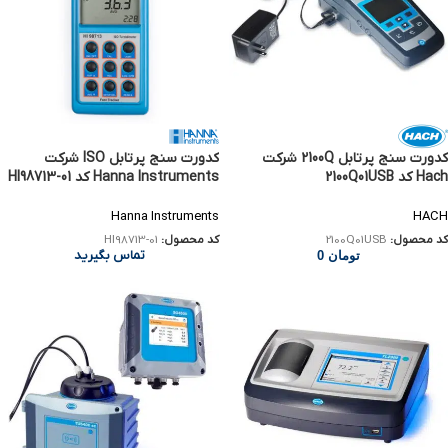
کدورت سنج پرتابل 2100Q شرکت
کدورت سنج پرتابل ISO شرکت
Hach کد 2100Q01USB
Hanna Instruments کد HI98713-01
Hanna Instruments
HACH
کد محصول:
2100Q01USB
کد محصول:
HI98713-01
تماس بگیرید
تومان
0