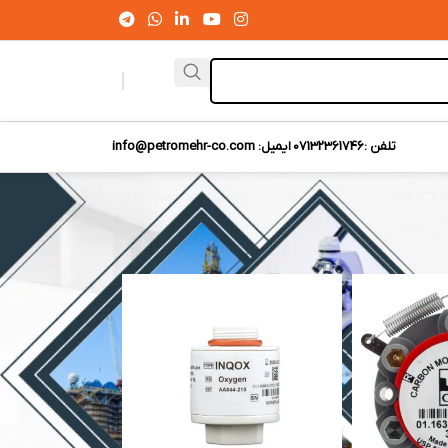
تلفن :07132361746
ایمیل: info@petromehr-co.com