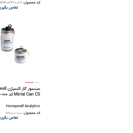
کد محصول:
5224103230069
تماس بگیری
سنسور گاز
Metal Can CS کد AA000-000
Honeywell Analytics
کد محصول:
AA000-000
تماس بگیری