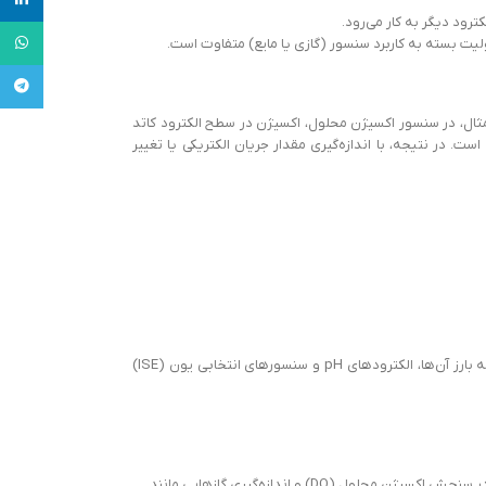
رود دیگر به کار می‌رود.
tsApp
ولیت بسته به کاربرد سنسور (گازی یا مایع) متفاوت است.
legram
ال، در سنسور اکسیژن محلول، اکسیژن در سطح الکترود کاتد
 در نتیجه، با اندازه‌گیری مقدار جریان الکتریکی یا تغییر
این نوع سنسورها تغییر پتانسیل بین الکترود کاری و مرجع را بدون عبور جریان قابل‌توجه اندازه می‌گیرند. نمونه بارز آن‌ها، الکترودهای pH و سنسورهای انتخابی یون (ISE)
در این نوع، جریان الکتریکی ناشی از واکنش اکسایش یا کاهش اندازه‌گیری می‌شود. نمونه‌هایی از این سنسورها در سنجش اکسیژن محلول (DO) و اندازه‌گیری گازهایی مانند