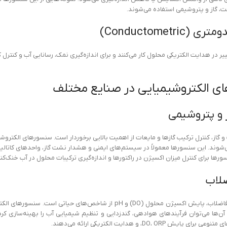
Conductometr)
ر در هدایت الکتریکی محلول کار می‌کنند و برای اندازه‌گیری نمک، رسانایی آب و کنترل
ای الکتروشیمیایی در صنایع مختلف
 و پتروشیمی
O استفاده می‌شوند. این سنسورها معمولاً در سیستم‌های ایمنی و هشدار نشت گاز، واحدهای کات
ها برای کنترل میزان اکسیژن در راکتورها و اندازه‌گیری ترکیبات محلول در آب خنک‌کنن
ضلاب
در تصفیه‌خانه‌های آب و فاضلاب، پایش اکسیژن محلول (DO) و pH از شا
DO، O، و هدایت الکتریکی ارائه می‌دهند.