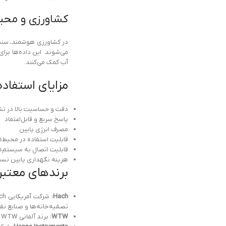
کشاورزی و مح
می‌شوند. این داده‌ها بر
آب کمک می‌کنند.
مزایای استفاده
دقت و حساسیت بالا در 
پاسخ سریع و قابل‌اعتماد
مصرف انرژی پایین
قابلیت استفاده در محیط‌
قابلیت اتصال به سیستم‌های م
هزینه نگهداری پایین نس
برندهای معتبر
Hach:
تصفیه‌خانه‌ها و صنایع نف
WTW:
برند آلمانی WTW با تخصص در طراحی سنسورهای الکتروشیمیایی صنعتی، سنسورهای مقاوم با دقت بالا برای کاربردهای مستمر در فرآیندهای صنعتی ارائه می‌دهد.