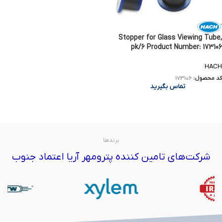
Stopper for Glass Viewing Tube,
pk/6 Product Number: 173106
HACH
کد محصول:
173106
تماس بگیرید
برندها
شرکت‌های تامین کننده پترومهر آریا اعتماد جنوب