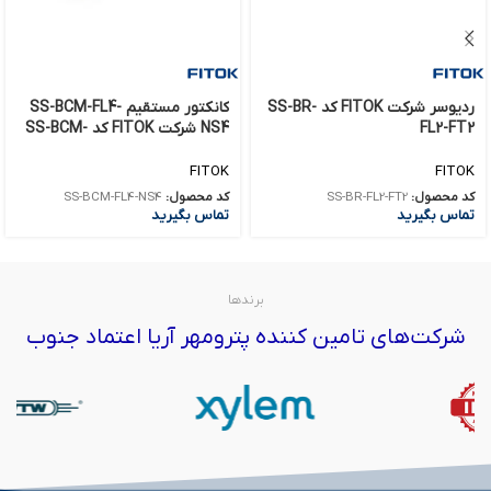
ردیوسر شرکت FITOK کد SS-BR-
کانکتور مستقیم SS-BCM-FL4-
FL2-FT2
NS4 شرکت FITOK کد SS-BCM-
FL4-NS4
FITOK
FITOK
کد محصول:
SS-BR-FL2-FT2
کد محصول:
SS-BCM-FL4-NS4
تماس بگیرید
تماس بگیرید
برندها
شرکت‌های تامین کننده پترومهر آریا اعتماد جنوب