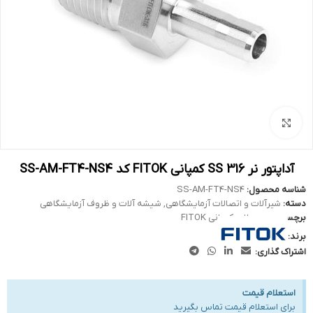
بزرگنمایی تصویر
آداپتور نر 316 SS کمپانی FITOK کد SS-AM-FT4-NS4
شناسه محصول:
SS-AM-FT4-NS4
دسته:
شیرآلات و اتصالات آزمایشگاهی
,
شیشه آلات و ظروف آزمایشگاهی
برچسب:
محصولات کمپانی FITOK
برند:
اشتراک گذاری:
استعلام قیمت
برای استعلام قیمت تماس بگیرید