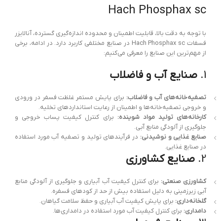
Hach Phosphax sc
با توجه به دقت بالا، قابلیت اطمینان و محدوده اندازه‌گیری گسترده، آنالایزر
فسفات Hach Phosphax sc در صنایع مختلفی کاربرد دارد. در ادامه، برخی
از مهم‌ترین این صنایع را معرفی می‌کنیم:
1.
صنایع آب و فاضلاب
تصفیه‌خانه‌های آب و فاضلاب:
برای پایش مستمر غلظت فسفر در ورودی
و خروجی تصفیه‌خانه‌ها و اطمینان از رعایت استانداردهای تخلیه.
کارخانه‌های تولید مواد شوینده:
برای کنترل کیفیت پساب خروجی و
جلوگیری از آلودگی منابع آبی.
صنایع غذایی و نوشیدنی:
در فرآیندهای تولید و تصفیه آب مورد استفاده
در صنایع غذایی.
2.
صنایع کشاورزی
کشاورزی صنعتی:
برای کنترل کیفیت آب آبیاری و جلوگیری از آلودگی منابع
آبی زیرزمینی به دلیل استفاده بیش از حد از کودهای فسفره.
گلخانه‌داری:
برای پایش کیفیت آب آبیاری و حفظ سلامت گیاهان.
دامداری:
برای کنترل کیفیت آب مورد استفاده در دامداری‌ها.