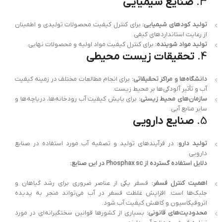
3.
صنایع شیمیایی
تولید کودهای شیمیایی:
برای کنترل کیفیت محصولات تولیدی و اطمینان
از رعایت استانداردهای کیفی.
تولید مواد شوینده:
برای کنترل کیفیت مواد اولیه و محصولات نهایی.
4.
تحقیقات زیست محیطی
دانشگاه‌ها و مراکز تحقیقاتی:
برای انجام مطالعات مختلف در زمینه کیفیت
آب و تأثیر آلودگی‌ها بر محیط زیست.
سازمان‌های محیط زیستی:
برای پایش کیفیت آب رودخانه‌ها، دریاچه‌ها و
سایر منابع آبی.
5.
صنایع دارویی
تولید دارو:
در فرآیندهای تولید و تصفیه آب مورد استفاده در صنایع
دارویی.
دلایل استفاده گسترده از Phosphax sc در این صنایع:
اهمیت کنترل فسفر:
فسفر یکی از عناصر ضروری برای رشد گیاهان و
جلبک‌ها است. افزایش غلظت فسفر در آب می‌تواند منجر به پدیده
اتروفیکاسیون و کاهش کیفیت آب شود.
محدودیت‌های قانونی:
بسیاری از کشورها قوانین سختگیرانه‌ای در مورد