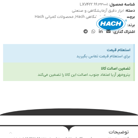
شناسه محصول:
LXV422.99.33001
دسته:
ابزار دقیق آزمایشگاهی و صنعتی
برچسب:
تجهیزات آزمایشگاهی Hach
,
محصولات کمپانی Hach
برند:
اشتراک گذاری:
استعلام قیمت
برای استعلام قیمت تماس بگیرید
تضمین اصالت کالا
پترومهر آریا اعتماد جنوب، اصالت این کالا را تضمین می‌کند
توضیحات