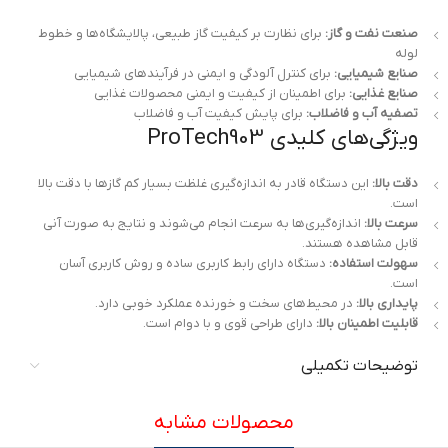
صنعت نفت و گاز:
برای نظارت بر کیفیت گاز طبیعی، پالایشگاه‌ها و خطوط
لوله
صنایع شیمیایی:
برای کنترل آلودگی و ایمنی در فرآیندهای شیمیایی
صنایع غذایی:
برای اطمینان از کیفیت و ایمنی محصولات غذایی
تصفیه آب و فاضلاب:
برای پایش کیفیت آب و فاضلاب
ویژگی‌های کلیدی ProTech903
دقت بالا:
این دستگاه قادر به اندازه‌گیری غلظت بسیار کم گازها با دقت بالا
است.
سرعت بالا:
اندازه‌گیری‌ها به سرعت انجام می‌شوند و نتایج به صورت آنی
قابل مشاهده هستند.
سهولت استفاده:
دستگاه دارای رابط کاربری ساده و روش کاربری آسان
است.
پایداری بالا:
در محیط‌های سخت و خورنده عملکرد خوبی دارد.
قابلیت اطمینان بالا:
دارای طراحی قوی و با دوام است.
توضیحات تکمیلی
محصولات مشابه