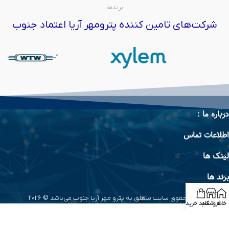
برندها
شرکت‌های تامین کننده پترومهر آریا اعتماد جنوب
درباره ما :
اطلاعات تماس
لینک ها
برند ها
تمام حقوق سایت متعلق به پترو مهر آریا جنوب می‌باشد © 2026
خانه
فروشگاه
سبد خرید