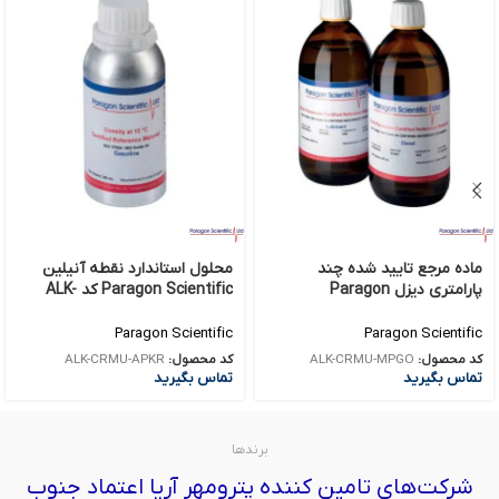
ماده مرجع تایید شده چند
محلول استاندارد نقطه آنیلین
پارامتری دیزل Paragon
Paragon Scientific کد ALK-
Scientific کد ALK-CRMU-MPGO
CRMU-APKR
Paragon Scientific
Paragon Scientific
کد محصول:
ALK-CRMU-MPGO
کد محصول:
ALK-CRMU-APKR
تماس بگیرید
تماس بگیرید
برندها
شرکت‌های تامین کننده پترومهر آریا اعتماد جنوب