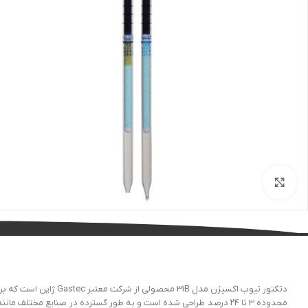
بزرگنمایی تصویر
دتکتور تیوب اکسیژن مد
محدوده 3 تا 24 درصد طراحی شده است و به طور گسترده در صنایع مختل