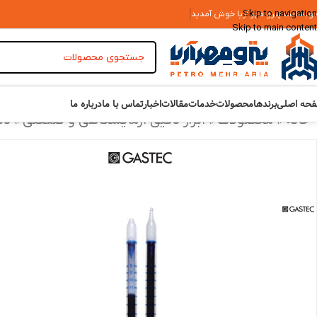
Skip to navigation
 وبسایت پترو مهر آریا خوش آمدید
Skip to main content
حه اصلی
برندها
محصولات
خدمات
مقالات
اخبار
تماس با ما
درباره ما
خانه
»
محصولات
»
ابزار دقیق آزمایشگاهی و صنعتی
»
دت