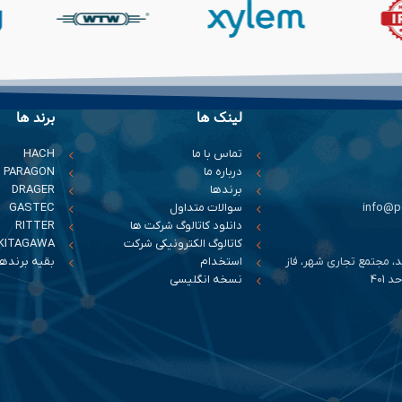
لینک ها
برند ها
تماس با ما
HACH
درباره ما
PARAGON
برندها
DRAGER
سوالات متداول
GASTEC
دانلود کاتالوگ شرکت ها
RITTER
کاتالوگ الکترونیکی شرکت
KITAGAWA
د، مجتمع تجاری شهر، فاز
استخدام
بقیه برندها
401
نسخه انگلیسی