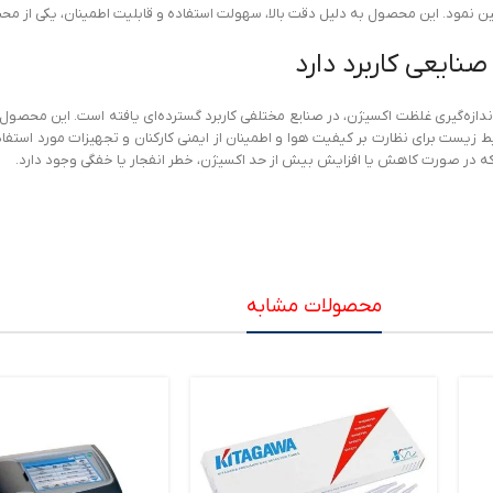
ضمین نمود. این محصول به دلیل دقت بالا، سهولت استفاده و قابلیت اطمینان، یکی از مح
ری دقیق و قابل اعتماد برای اندازه‌گیری غلظت اکسیژن، در صنایع مختلفی کاربرد گسترده‌ای یافته است
یی و محیط زیست برای نظارت بر کیفیت هوا و اطمینان از ایمنی کارکنان و تجهیزات مورد استفا
د که در صورت کاهش یا افزایش بیش از حد اکسیژن، خطر انفجار یا خفگی وجود دارد.
محصولات مشابه