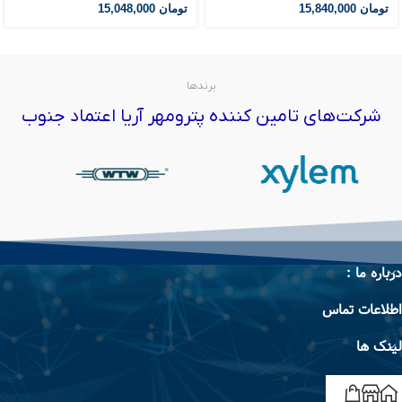
تومان
15,840,000
تومان
15,048,000
برندها
شرکت‌های تامین کننده پترومهر آریا اعتماد جنوب
درباره ما :
اطلاعات تماس
لینک ها
برند ها