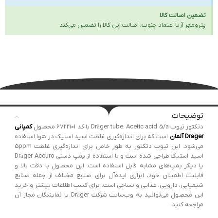
تضمین اصالت کالا
پترومهر آریا اعتماد جنوب، اصالت این کالا را تضمین می‌کند
توضیحات
دتکتور تیوب Dräger tube: Acetic acid 5/a با کد 6722101 محصول
کمپانی
Drager آلمان
است که برای اندازه‌گیری غلظت اسید استیک در هوا استفاده
می‌شود. این تیوب دتکتور به طور خاص برای اندازه‌گیری غلظت 5ppm
اسید استیک طراحی شده است و با استفاده از پمپ دستی Dräger Accuro
یا دیگر پمپ‌های مشابه قابل استفاده است. این محصول با دقت بالا و
قابلیت اطمینان خود، ابزاری ایده‌آل برای صنایع مختلف از جمله صنایع
شیمیایی، دارویی، غذایی و نساجی است. برای کسب اطلاعات بیشتر و خرید
این محصول می‌توانید به وب‌سایت شرکت Dräger یا نمایندگان مجاز آن
مراجعه کنید.