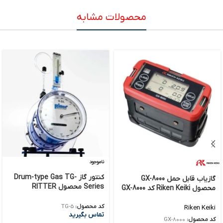
محصولات مشابه
ناموجود
کنتور گاز Drum-type Gas TG-
گازیاب قابل حمل GX-8000
Series محصول RITTER
محصول Riken Keiki کد GX-8000
کد محصول:
TG-5
Riken Keiki
تماس بگیرید
کد محصول:
GX-8000