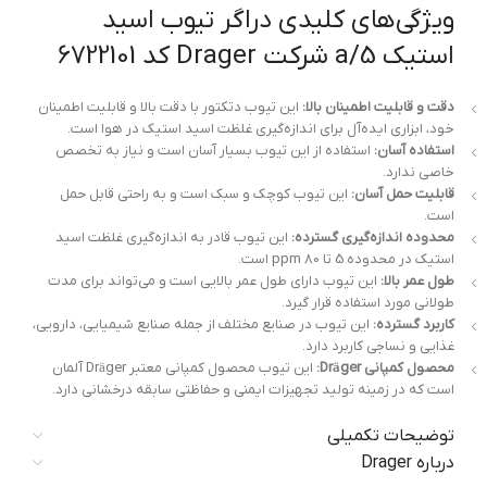
ویژگی‌های کلیدی دراگر تیوب اسید
استیک 5/a شرکت Drager کد 6722101
دقت و قابلیت اطمینان بالا:
این تیوب دتکتور با دقت بالا و قابلیت اطمینان
خود، ابزاری ایده‌آل برای اندازه‌گیری غلظت اسید استیک در هوا است.
استفاده آسان:
استفاده از این تیوب بسیار آسان است و نیاز به تخصص
خاصی ندارد.
قابلیت حمل آسان:
این تیوب کوچک و سبک است و به راحتی قابل حمل
است.
محدوده اندازه‌گیری گسترده:
این تیوب قادر به اندازه‌گیری غلظت اسید
استیک در محدوده 5 تا 80 ppm است.
طول عمر بالا:
این تیوب دارای طول عمر بالایی است و می‌تواند برای مدت
طولانی مورد استفاده قرار گیرد.
کاربرد گسترده:
این تیوب در صنایع مختلف از جمله صنایع شیمیایی، دارویی،
غذایی و نساجی کاربرد دارد.
محصول کمپانی Dräger:
این تیوب محصول کمپانی معتبر Dräger آلمان
است که در زمینه تولید تجهیزات ایمنی و حفاظتی سابقه درخشانی دارد.
توضیحات تکمیلی
درباره Drager