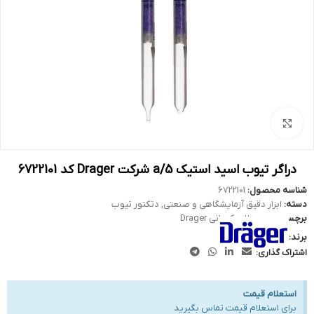
بزرگنمایی تصویر
دراگر تیوب اسید استیک 5/a شرکت Drager کد 6722101
شناسه محصول:
6722101
دسته:
ابزار دقیق آزمایشگاهی و صنعتی
,
دتکتور تیوب
برچسب:
محصولات کمپانی Drager
برند:
اشتراک گذاری:
استعلام قیمت
برای استعلام قیمت تماس بگیرید