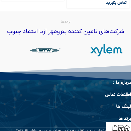
تماس بگیرید
برندها
شرکت‌های تامین کننده پترومهر آریا اعتماد جنوب
درباره ما :
اطلاعات تماس
لینک ها
برند ها
تمام حقوق سایت متعلق به پترو مهر آریا جنوب می‌باشد © 2026