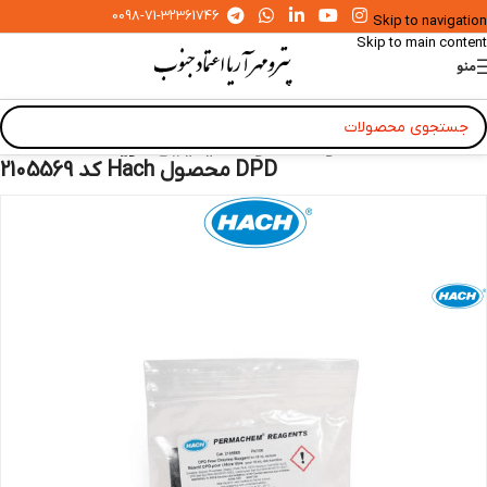
0098-71-32361746
Skip to navigation
Skip to main content
منو
خانه
»
محصولات
»
مواد شیمیایی
»
ریجنت Chlorine
DPD محصول Hach کد 2105569