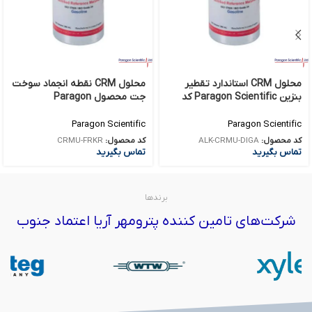
محلول CRM استاندارد تقطیر
محلول CRM نقطه انجماد سوخت
بنزین Paragon Scientific کد
جت محصول Paragon
ALK-CRMU-DIGA
Scientific کد CRMU-FRKR
Paragon Scientific
Paragon Scientific
کد محصول:
ALK-CRMU-DIGA
کد محصول:
CRMU-FRKR
تماس بگیرید
تماس بگیرید
برندها
شرکت‌های تامین کننده پترومهر آریا اعتماد جنوب