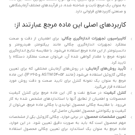
به عنوان یک مرجع ثابت و شناخته شده، در فرآیندهای مختلف آزمایشگاهی
و صنعتی کاربردهای فراوانی دارد.
کاربردهای اصلی این ماده مرجع عبارتند از:
کالیبراسیون تجهیزات اندازه‌گیری چگالی:
برای اطمینان از دقت و صحت
عملکرد تجهیزات اندازه‌گیری چگالی مانند پیکنومتر، هیدرومتر و
دانسیتومتر، از این ماده مرجع استفاده می‌شود. با مقایسه نتایج اندازه‌گیری
نمونه مرجع با مقدار گواهی شده آن، می‌توان صحت عملکرد دستگاه را
تایید کرد.
تأیید روش‌های آزمایش:
در روش‌های آزمایش مختلفی که برای تعیین
چگالی گازوئیل استفاده می‌شود (مانند ASTM D4052 و IP 365)، این ماده
مرجع به عنوان یک نمونه کنترل برای تایید صحت و دقت روش مورد
استفاده قرار می‌گیرد.
کنترل کیفیت:
در صنایع نفت و گاز، این ماده مرجع برای کنترل کیفیت
محصولات و اطمینان از تطابق آنها با استانداردهای مشخص شده به کار
می‌رود. با مقایسه چگالی محصول تولیدی با چگالی ماده مرجع، می‌توان از
کیفیت و یکنواختی محصول اطمینان حاصل کرد.
تعیین مشخصات محصول:
در برخی موارد، چگالی گازوئیل یکی از مشخصات
مهم محصول است که باید به صورت دقیق تعیین شود. در این موارد،
ماده مرجع به عنوان یک استاندارد برای تعیین چگالی محصول استفاده
می‌شود.