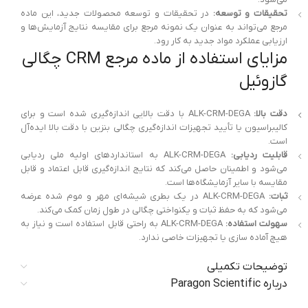
تحقیقات و توسعه:
در تحقیقات و توسعه محصولات جدید، این ماده
مرجع می‌تواند به عنوان یک نمونه مرجع برای مقایسه نتایج آزمایش‌ها و
ارزیابی عملکرد مواد جدید به کار رود.
مزایای استفاده از ماده مرجع CRM چگالی
گازوئیل
دقت بالا:
ALK-CRM-DEGA با دقت بالایی اندازه‌گیری شده است و برای
کالیبراسیون یا تأیید تجهیزات اندازه‌گیری چگالی بنزین با دقت بالا ایده‌آل
است.
قابلیت ردیابی:
ALK-CRM-DEGA به استانداردهای اولیه ملی ردیابی
می‌شود و اطمینان حاصل می‌کند که نتایج اندازه‌گیری قابل اعتماد و قابل
مقایسه با سایر آزمایشگاه‌ها است.
ثبات:
ALK-CRM-DEGA در یک بطری شیشه‌ای مهر و موم شده عرضه
می‌شود که به حفظ ثبات و یکنواختی چگالی در طول زمان کمک می‌کند.
سهولت استفاده:
ALK-CRM-DEGA به راحتی قابل استفاده است و نیاز به
هیچ آماده سازی یا تجهیزات خاصی ندارد.
توضیحات تکمیلی
درباره Paragon Scientific