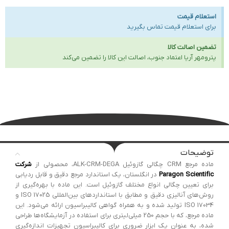
استعلام قیمت
برای استعلام قیمت تماس بگیرید
تضمین اصالت کالا
پترومهر آریا اعتماد جنوب، اصالت این کالا را تضمین می‌کند
توضیحات
ماده مرجع CRM چگالی گازوئیل ALK-CRM-DEGA، محصولی از
شرکت
Paragon Scientific
در انگلستان، یک استاندارد مرجع دقیق و قابل ردیابی
برای تعیین چگالی انواع مختلف گازوئیل است. این ماده با بهره‌گیری از
روش‌های آنالیزی دقیق و مطابق با استانداردهای بین‌المللی ISO 17025 و
ISO 17034 تولید شده و به همراه گواهی کالیبراسیون ارائه می‌شود. این
ماده مرجع، که با حجم 250 میلی‌لیتری برای استفاده در آزمایشگاه‌ها طراحی
شده، به عنوان یک ابزار ضروری برای کالیبراسیون تجهیزات اندازه‌گیری