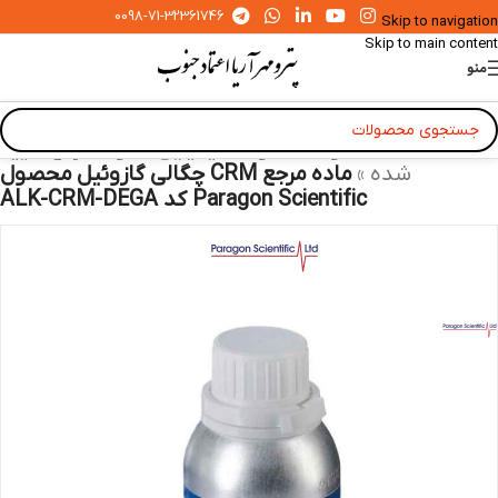
0098-71-32361746
Skip to navigation
Skip to main content
منو
خانه
»
محصولات
»
مواد شیمیایی
»
مواد مرجع تایید
شده
»
ماده مرجع CRM چگالی گازوئیل محصول
Paragon Scientific کد ALK-CRM-DEGA