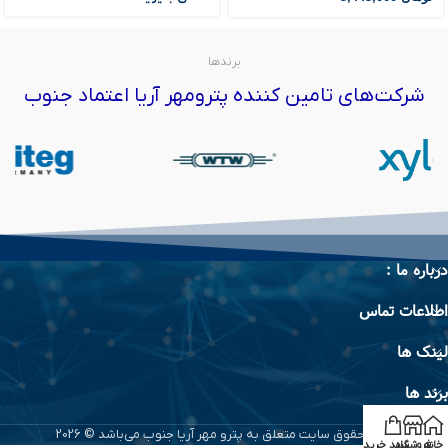
برندها
شرکت‌های تامین کننده پترومهر آریا اعتماد جنوب
درباره ما :
اطلاعات تماس
لینک ها
برند ها
تمام حقوق سایت متعلق به پترو مهر آریا جنوب می‌باشد © 2026
خانه
فروشگاه
سبد خرید