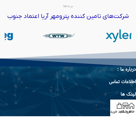
برندها
شرکت‌های تامین کننده پترومهر آریا اعتماد جنوب
درباره ما :
اطلاعات تماس
لینک ها
برند ها
خانه
فروشگاه
سبد خرید
تمام حقوق سایت متعلق به پترو مهر آریا جنوب می‌باشد © 2026