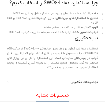
چرا استاندارد SWO6-L-100 را انتخاب کنیم؟
دقت بالا:
تولید شده با روش وزن‌سنجی دقیق و قابل ردیابی به NIST
مطابق با استانداردهای بین‌المللی:
دارای گواهینامه‌های ISO 9001 و ISO
8754
کاربرد گسترده:
قابل استفاده در صنایع مختلف
کیفیت تضمین شده:
تولید شده تحت سیستم مدیریت کیفیت ISO 9001
نتیجه‌گیری
استاندارد سفارشی گوگرد در روغن‌های ضایعاتی SWO6-L-100 از شرکت ASI
Standards، یک محصول با کیفیت و قابل اعتماد برای اندازه‌گیری دقیق
گوگرد در روغن‌های ضایعاتی است. این استاندارد با دارا بودن ویژگی‌های
منحصر به فرد، نیازهای صنایع مختلف را در زمینه کنترل کیفیت و رعایت
استانداردهای زیست‌محیطی برطرف می‌کند.
توضیحات تکمیلی
محصولات مشابه