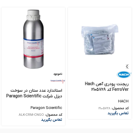
ناموجود
ریجنت پودری آهن Hach
FerroVer کد 2105728
استاندارد عدد ستان در سوخت
دیزل شرکت Paragon Scientific
HACH
کد ALK-CRM-CNGO
Paragon Scientific
کد محصول:
2105728
تماس بگیرید
کد محصول:
ALK-CRM-CNGO
تماس بگیرید