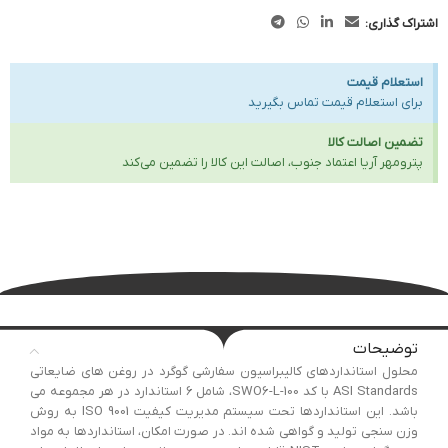
اشتراک گذاری:
استعلام قیمت
برای استعلام قیمت تماس بگیرید
تضمین اصالت کالا
پترومهر آریا اعتماد جنوب، اصالت این کالا را تضمین می‌کند
توضیحات
محلول استانداردهای کالیبراسیون سفارشی گوگرد در روغن های ضایعاتی
ASI Standards با کد SWO6-L-100، شامل 6 استاندارد در هر مجموعه می
باشد. این استانداردها تحت سیستم مدیریت کیفیت ISO 9001 به روش
وزن سنجی تولید و گواهی شده اند. در صورت امکان، استانداردها به مواد