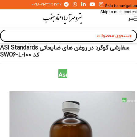
0098-71-32361746
Skip to navigation
Skip to main content
منو
خانه
»
محصولات
»
مواد شیمیایی
»
محلول استاندارد
سفارشی گوگرد در روغن های ضایعاتی ASI Standards
کد SWO6-L-100