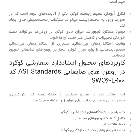
مهم است:
کنترل آلودگی محیط زیست:
گوگرد یکی از آلاینده‌های مهم است که در
صورت ورود به محیط زیست می‌تواند مشکلات زیست‌محیطی جدی ایجاد
کند.
بهبود عملکرد تجهیزات:
میزان بالای گوگرد در روغن‌ها می‌تواند باعث
خوردگی تجهیزات و کاهش عمر مفید آن‌ها شود.
رعایت استانداردهای بین‌المللی:
بسیاری از استانداردهای بین‌المللی
محدودیت‌هایی را برای میزان گوگرد مجاز در روغن‌های ضایعاتی تعیین
کرده‌اند.
کاربردهای محلول استاندارد سفارشی گوگرد
در روغن های ضایعاتی ASI Standards کد
SWO6-L-100
این استانداردها در صنایع مختلفی از جمله نفت، گاز، پتروشیمی،
خودروسازی و صنایع غذایی برای موارد زیر استفاده می‌شوند:
کالیبراسیون دستگاه‌های اندازه‌گیری گوگرد
کنترل کیفیت روغن‌های ضایعاتی
تحقیقات علمی
توسعه روش‌های جدید اندازه‌گیری گوگرد