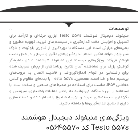
توضیحات
منیفولد دیجیتال هوشمند Testo 557s ابزاری حرفه‌ای و کارآمد برای
تسهیل و افزایش دقت اندازه‌گیری در سیستم‌های تبرید، تهویه مطبوع و
پمپ‌های حرارتی است. این دستگاه با بهره‌گیری از فناوری بلوتوث و بلوک
شیر چهار طرفه، امکان انجام اندازه‌گیری‌های دقیق و سریع را در محل نصب
فراهم می‌کند. ویژگی‌های برجسته این منیفولد هوشمند شامل نمایشگر
گرافیکی بزرگ برای مشاهده آسان نتایج، برنامه‌های از پیش تعریف شده
برای راهنمایی در انجام اندازه‌گیری‌ها، و قابلیت اتصال به پروب‌های
بی‌سیم دما و خلا است. همچنین، Testo 557s با بدنه‌ای مقاوم و کلاس
حفاظتی IP54، مناسب برای استفاده در محیط‌های صنعتی و سخت است. با
استفاده از این دستگاه، می‌توانید به راحتی عملیات راه‌اندازی، سرویس و
نگهداری سیستم‌های تبرید و تهویه مطبوع را انجام داده و مستندسازی
دقیق از نتایج اندازه‌گیری‌ها را داشته باشید.
ویژگی‌های منیفولد دیجیتال هوشمند
Testo 557s کد 05645570