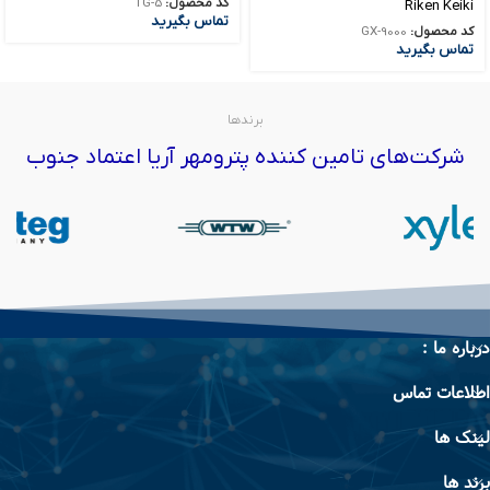
کد محصول:
TG-5
Riken Keiki
تماس بگیرید
کد محصول:
GX-9000
تماس بگیرید
برندها
شرکت‌های تامین کننده پترومهر آریا اعتماد جنوب
درباره ما :
اطلاعات تماس
لینک ها
برند ها