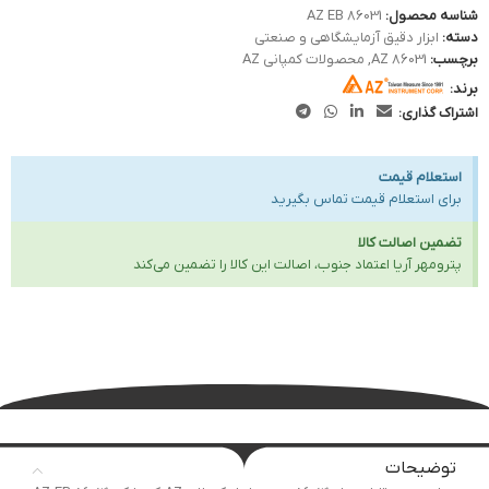
شناسه محصول:
86031 AZ EB
دسته:
ابزار دقیق آزمایشگاهی و صنعتی
برچسب:
AZ 86031
,
محصولات کمپانی AZ
برند:
اشتراک گذاری:
استعلام قیمت
برای استعلام قیمت تماس بگیرید
تضمین اصالت کالا
پترومهر آریا اعتماد جنوب، اصالت این کالا را تضمین می‌کند
توضیحات