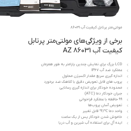
مولتی‌متر پرتابل کیفیت آب 86031
برخی از ویژگی‌های مولتی‌متر پرتابل
کیفیت آب AZ 86031
LCD بزرگ برای نمایش چندین پارامتر به طور همزمان
عملکرد ضد آب IP67
اندازه گیری سریع مقدار اکسیژن محلول
پروب های قابل تعویض دقیق با کلاهک ضد برخورد
محدوده خودکار برای اندازه گیری رسانایی
جبران خودکار دما (ATC)
99 حافظه با عملکرد فراخوانی
تعویض آسان پروب‌ها
واحد دما ℃/℉ قابل تغییر
خاموش شدن خودکار پس از یک ساعت
ایده آل برای استفاده آب شیرین و آب دریا