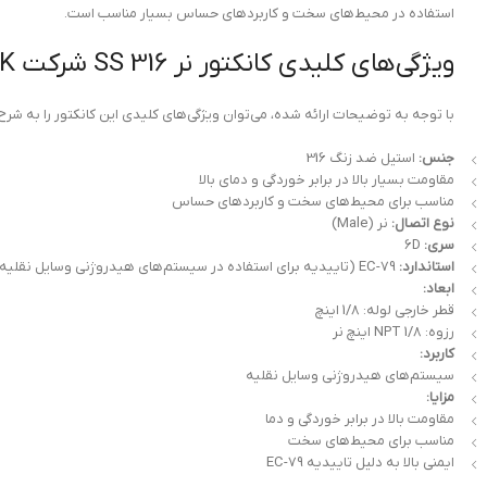
استفاده در محیط‌های سخت و کاربردهای حساس بسیار مناسب است.
ویژگی‌های کلیدی کانکتور نر 316 SS شرکت FITOK کد SS-CM-FL2-NS2
با توجه به توضیحات ارائه شده، می‌توان ویژگی‌های کلیدی این کانکتور را به شرح 
جنس:
استیل ضد زنگ 316
مقاومت بسیار بالا در برابر خوردگی و دمای بالا
مناسب برای محیط‌های سخت و کاربردهای حساس
نوع اتصال:
نر (Male)
سری:
6D
استاندارد:
EC-79 (تاییدیه برای استفاده در سیستم‌های هیدروژنی وسایل نقلیه)
ابعاد:
قطر خارجی لوله: 1/8 اینچ
رزوه: NPT 1/8 اینچ نر
کاربرد:
سیستم‌های هیدروژنی وسایل نقلیه
مزایا:
مقاومت بالا در برابر خوردگی و دما
مناسب برای محیط‌های سخت
ایمنی بالا به دلیل تاییدیه EC-79