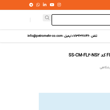
تلفن :07132361746
ایمیل: info@petromehr-co.com
یشگاهی