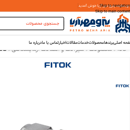
Skip to navigation
 وبسایت پترو مهر آریا خوش آمدید
Skip to main content
حه اصلی
برندها
محصولات
خدمات
مقالات
اخبار
تماس با ما
درباره ما
خانه
»
محصولات
»
شیرآلات و اتصالات آزمایشگاهی
»
کانکتور نر 16