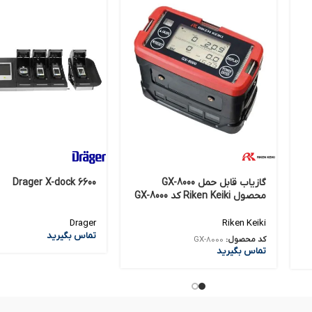
گازیاب قابل حمل GX-8000
Drager X-dock 6600
محصول Riken Keiki کد GX-8000
Drager
Riken Keiki
تماس بگیرید
کد محصول:
GX-8000
تماس بگیرید