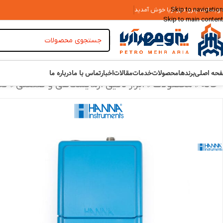
Skip to navigation
 وبسایت پترو مهر آریا خوش آمدید
Skip to main content
حه اصلی
برندها
محصولات
خدمات
مقالات
اخبار
تماس با ما
درباره ما
خانه
»
محصولات
»
ابزار دقیق آزمایشگاهی و صنعتی
»
کد