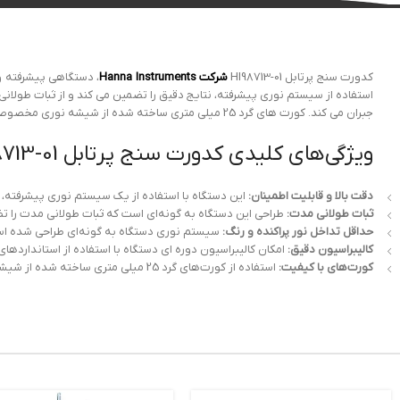
کدورت سنج پرتابل HI98713-01
شرکت Hanna Instruments
، دستگاهی پیشرفته و 
جبران می کند. کورت های گرد 25 میلی متری ساخته شده از شیشه نوری مخصوص، تکرارپذیری اندازه گیری کدورت را تضمین می کنند.
ویژگی‌های کلیدی کدورت سنج پرتابل HI98713-01 شرکت هانا اینسترومنتس
دقت بالا و قابلیت اطمینان:
این دستگاه با استفاده از یک سیستم نوری پیشرفته، ن
ثبات طولانی مدت:
طراحی این دستگاه به گونه‌ای است که ثبات طولانی مدت را تضمی
حداقل تداخل نور پراکنده و رنگ:
سیستم نوری دستگاه به گونه‌ای طراحی شده است که
کالیبراسیون دقیق:
امکان کالیبراسیون دوره ای دستگاه با استفاده از استانداردهای ارائه شده
کورت‌های با کیفیت:
استفاده از کورت‌های گرد 25 میلی متری ساخته شده از شیشه نوری مخصوص، تکرارپذیری نتایج اندازه‌گیری را بهبود می‌بخشد.