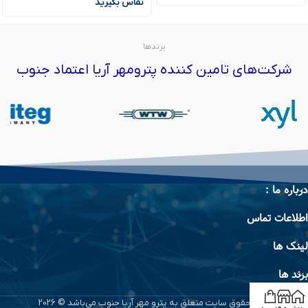
تماس بگیرید
برندها
شرکت‌های تامین کننده پترومهر آریا اعتماد جنوب
درباره ما :
اطلاعات تماس
لینک ها
برند ها
تمام حقوق سایت متعلق به پترو مهر آریا جنوب می‌باشد © 2026