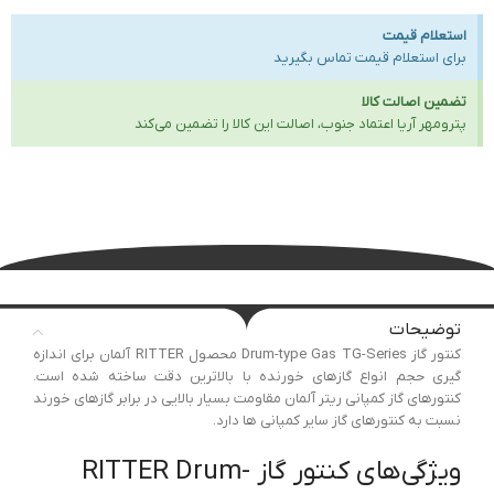
استعلام قیمت
برای استعلام قیمت تماس بگیرید
تضمین اصالت کالا
پترومهر آریا اعتماد جنوب، اصالت این کالا را تضمین می‌کند
توضیحات
کنتور گاز Drum-type Gas TG-Series محصول RITTER آلمان برای اندازه
گیری حجم انواع گازهای خورنده با بالاترین دقت ساخته شده است.
کنتورهای گاز کمپانی ریتر آلمان مقاومت بسیار بالایی در برابر گازهای خورند
نسبت به کنتورهای گاز سایر کمپانی ها دارد.
ویژگی‌های کنتور گاز RITTER Drum-