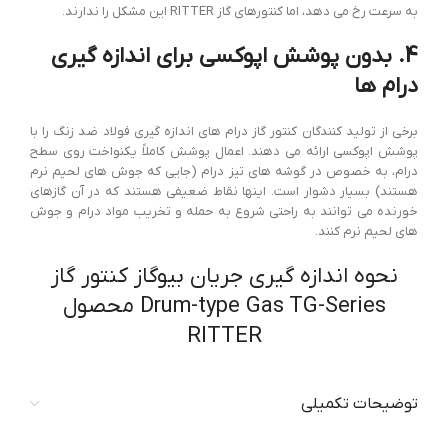
به سرعت رخ می دهد، اما کنتورهای گاز RITTER این مشکل را ندارند.
4. بدون پوشش اپوکسی برای اندازه گیری
درام ها
برخی از تولید کنندگان کنتور گاز درام های اندازه گیری فولاد ضد زنگ را با
پوشش اپوکسی ارائه می دهند. اعمال پوشش کاملاً یکنواخت روی سطح
درام، به خصوص در گوشه های تیز درام (جایی که جوش های لحیم نرم
هستند) بسیار دشوار است. اینها نقاط ضعیفی هستند که در آن گازهای
خورنده می توانند به راحتی شروع به حمله و تخریب مواد درام و جوش
های لحیم نرم کنند.
نحوه اندازه گیری جریان بیوگاز کنتور گاز
Drum-type Gas TG-Series محصول
RITTER
توضیحات تکمیلی