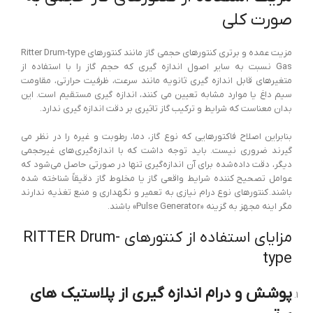
صورت کلی
مزیت عمده و برتری کنتورهای حجمی گاز مانند کنتورهای Ritter Drum-type
Gas نسبت به سایر اصول اندازه گیری که حجم گاز را با استفاده از
متغیرهای قابل اندازه گیری ثانویه مانند سرعت، ظرفیت حرارتی، مقاومت
سیم داغ یا موارد مشابه تعیین می کنند، اندازه گیری مستقیم است. این
بدان معناست که شرایط و ترکیب گاز تاثیری بر دقت اندازه گیری ندارد.
بنابراین اصلاح فاکتورهایی که نوع گاز، دما، رطوبت و غیره را در نظر می
گیرند ضروری نیست. باید توجه داشت که با اندازه‌گیری‌های غیرحجمی
دیگر، دقت داده‌شده برای آن اندازه‌گیری تنها در صورتی حاصل می‌شود که
عوامل تصحیح کننده شرایط واقعی گاز یا مخلوط گاز دقیقاً شناخته شده
باشند. کنتورهای نوع درام نیازی به تعمیر و نگهداری و منبع تغذیه ندارند
مگر اینه مجهز به گزینه «Pulse Generator» باشند.
مزایای استفاده از کنتورهای RITTER Drum-
type
پوشش و درام اندازه گیری از پلاستیک های