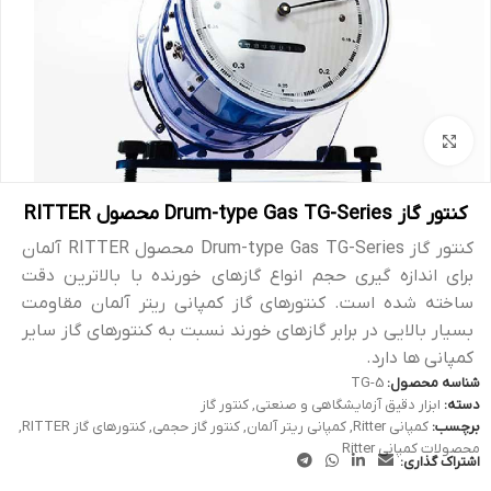
بزرگنمایی تصویر
کنتور گاز Drum-type Gas TG-Series محصول RITTER
کنتور گاز Drum-type Gas TG-Series محصول RITTER آلمان
برای اندازه گیری حجم انواع گازهای خورنده با بالاترین دقت
ساخته شده است. کنتورهای گاز کمپانی ریتر آلمان مقاومت
بسیار بالایی در برابر گازهای خورند نسبت به کنتورهای گاز سایر
کمپانی ها دارد.
شناسه محصول:
TG-5
دسته:
ابزار دقیق آزمایشگاهی و صنعتی
,
کنتور گاز
برچسب:
کمپانی Ritter
,
کمپانی ریتر آلمان
,
کنتور گاز حجمی
,
کنتورهای گاز RITTER
,
محصولات کمپانی Ritter
اشتراک گذاری: