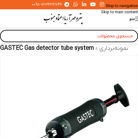
0098-71-32361746
Skip to navigation
Skip to main content
منو
خانه
»
محصولات
»
تجهیزات نمونه‌برداری
»
پمپ
نمونه‌برداری
»
GASTEC Gas detector tube system