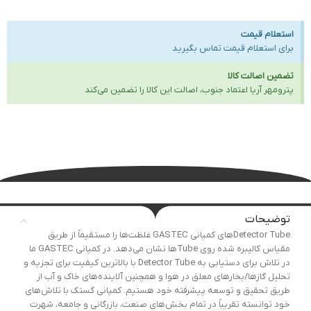
استعلام قیمت
برای استعلام قیمت تماس بگیرید
تضمین اصالت کالا
پترومهر آریا اعتماد جنوب، اصالت این کالا را تضمین می‌کند
توضیحات
Detector Tube‌های کمپانی GASTEC غلظت‌ها را مستقیماً از طریق
مقیاس کالیبره شده روی Tubeها نشان می‌دهد. در کمپانی GASTEC ما
در تلاش برای دستیابی به Detector Tube‌ با بالاترین کیفیت برای تجزیه و
تحلیل گازها/بخارهای معلق در هوا و همچنین آلاینده‌های خاک و آب از
طریق تحقیق و توسعه پیشرفته خود هستیم. کمپانی گستک با تلاش‌های
خود توانسته تقریباً در تمام بخش‌های صنعت، بازرگانی و جامعه، شهرت