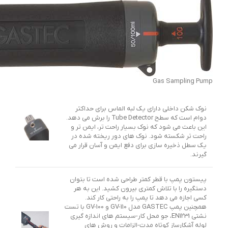
Gas Sampling Pump
نوک شکن داخلی دارای یک لبه الماس برای حداکثر
دوام است که سطح Tube Detector را برش می دهد.
این باعث می شود که نوک بسیار راحت تر، ایمن تر و
راحت تر شکسته شود. نوک های دور ریخته شده در
یک سطل ذخیره سازی برای دفع ایمن و آسان قرار می
گیرند.
پیستون پمپ با قطر کمتر طراحی شده است تا بتوان
دستگیره را با تلاش کمتری بیرون کشید. این به هر
کسی اجازه می دهد تا پمپ را به راحتی کار کند.
همچنین پمپ GASTEC مدل GV-110 و GV-100 با تست
نشتی EN1231، جو محل کار-سیستم های اندازه گیری
لوله آشکارساز کوتاه مدت-الزامات و روش های