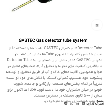
بزرگنمایی تصویر
GASTEC Gas detector tube system
Detector Tube‌های کمپانی GASTEC غلظت‌ها را مستقیماً از
طریق مقیاس کالیبره شده روی Tubeها نشان می‌دهد. در
با بالاترین کیفیت برای تجزیه و تحلیل گازها/بخارهای معلق در
هوا و همچنین آلاینده‌های خاک و آب از طریق تحقیق و توسعه
پیشرفته خود هستیم. کمپانی گستک با تلاش‌های خود توانسته
تقریباً در تمام بخش‌های صنعت، بازرگانی و جامعه، شهرت
خوبی در میان مشتریان خود به دست آورد. Tubeها اکنون برای
بیش از 500 کاربرد مختلف در دسترس هستند.
دسته:
پمپ نمونه‌برداری
,
تجهیزات نمونه‌برداری
اشتراک گذاری: