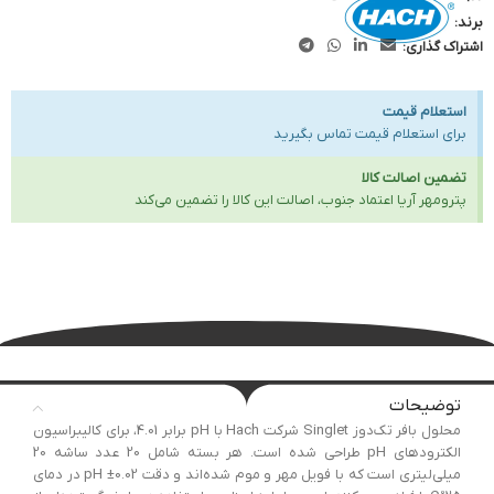
برند:
اشتراک گذاری:
استعلام قیمت
برای استعلام قیمت تماس بگیرید
تضمین اصالت کالا
پترومهر آریا اعتماد جنوب، اصالت این کالا را تضمین می‌کند
توضیحات
محلول بافر تک‌دوز Singlet شرکت Hach با pH برابر 4.01، برای کالیبراسیون
الکترودهای pH طراحی شده است. هر بسته شامل 20 عدد ساشه 20
میلی‌لیتری است که با فویل مهر و موم شده‌اند و دقت pH ±0.02 در دمای