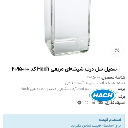
بزرگنمایی تصویر
سمپل سل درب شیشه‌ای مربعی Hach کد 2095000
شناسه محصول:
2095000
دسته:
شیشه آلات و ظروف آزمایشگاهی
برچسب:
سمپل سل
,
شیشه آلات آزمایشگاهی
,
محصولات کمپانی Hach
برند:
اشتراک گذاری:
استعلام قیمت
برای استعلام قیمت تماس بگیرید