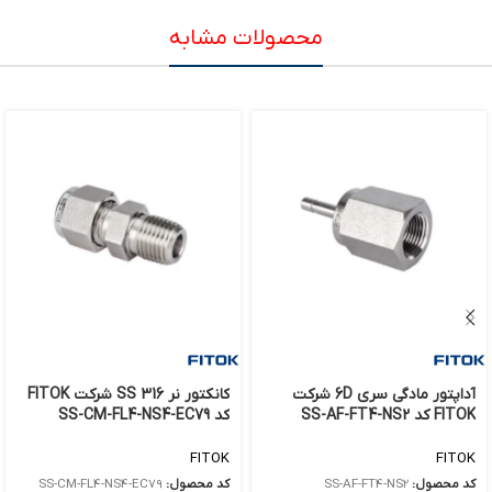
محصولات مشابه
آداپتور مادگی سری 6D شرکت
کانکتور نر 316 SS شرکت FITOK
FITOK کد SS-AF-FT4-NS2
کد SS-CM-FL4-NS4-EC79
FITOK
FITOK
کد محصول:
SS-AF-FT4-NS2
کد محصول:
SS-CM-FL4-NS4-EC79