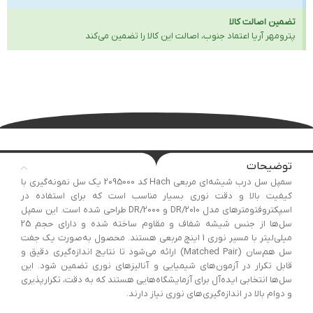
تضمین اصالت کالا
پترومهر آریا اعتماد جنوب، اصالت این کالا را تضمین می‌کند
توضیحات
سمپل سل درب شیشه‌ای مربعی Hach کد 2095000 یک سل نمونه‌گیری با
کیفیت بالا و دقت نوری بسیار مناسب است که برای استفاده در
اسپکتروفتومترهای مدل DR/2010 و DR/2000 طراحی شده است. این سمپل
سل‌ها از جنس شیشه شفاف و مقاوم ساخته شده و دارای حجم 25
میلی‌لیتر با مسیر نوری 1 اینچ مربعی هستند. محصول به‌صورت یک جفت
سل هم‌سان (Matched Pair) ارائه می‌شود تا نتایج اندازه‌گیری دقیق و
قابل تکرار در آزمون‌های شیمیایی و آنالیزهای نوری تضمین شود. این
سل‌ها انتخابی ایده‌آل برای آزمایشگاه‌هایی هستند که به دقت، تکرارپذیری
و دوام بالا در اندازه‌گیری‌های نوری نیاز دارند.