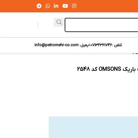
تلفن :07132361746
ایمیل: info@petromehr-co.com