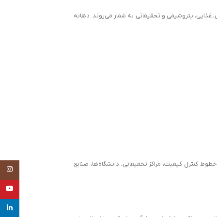
نعتی، دارویی، غذایی، پتروشیمی و تحقیقاتی به شمار می‌روند. دهانه
وط کنترل کیفیت، مراکز تحقیقاتی، دانشگاه‌ها، صنایع
tagram
uTube
inkedin