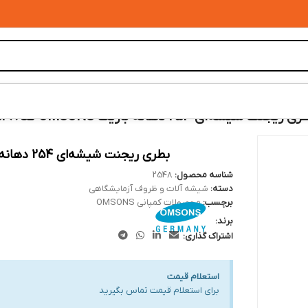
 ریجنت شیشه‌ای 254 دهانه باریک OMSONS کد 2548
بطری ریجنت شیشه‌ای 254 دهانه باریک OMSONS کد 2548
شناسه محصول:
2548
دسته:
شیشه آلات و ظروف آزمایشگاهی
برچسب:
محصولات کمپانی OMSONS
برند:
اشتراک گذاری:
استعلام قیمت
برای استعلام قیمت تماس بگیرید