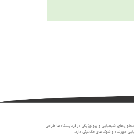
OM آلمان است که برای نگهداری، انتقال و ذخیره‌سازی محلول‌های شیمیایی و بیولوژیکی در آزمایشگاه‌ها طراحی
یی خورنده و شوک‌های مکانیکی دارد.