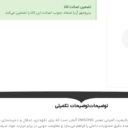
تضمین اصالت کالا
پترومهر آریا اعتماد جنوب، اصالت این کالا را تضمین می‌کند
توضیحات
توضیحات تکمیلی
بطری ریجنت دهانه باریک شیشه‌ای 254 کد 2548 یکی از محصولات کاربردی و باکیفیت کمپانی معتبر SONS
 دقیق محتویات داخلی را فراهم می‌سازد و مقاومت خوبی در برابر حرارت، مواد شیمیا