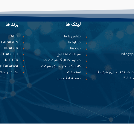
لینک ها
برند ها
تماس با ما
HACH
درباره ما
PARAGON
برندها
DRAGER
سوالات متداول
GASTEC
دانلود کاتالوگ شرکت ها
RITTER
کاتالوگ الکترونیکی شرکت
KITAGAWA
د، مجتمع تجاری شهر، فاز
استخدام
بقیه برندها
401
نسخه انگلیسی