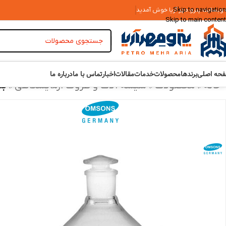
Skip to navigation
 وبسایت پترو مهر آریا خوش آمدید
Skip to main content
حه اصلی
برندها
محصولات
خدمات
مقالات
اخبار
تماس با ما
درباره ما
خانه
»
محصولات
»
شیشه آلات و ظروف آزمایشگاهی
»
بطری