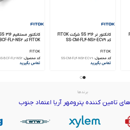
FIT
کانکتور نر 316 SS شرکت FITOK
کد SS-CM-FL4-NS2-EC79
FITOK کد SS-BCF-FL2-NS2
FITOK
FITOK
کد محصول:
SS-CM-FL4-NS2-EC79
کد محصول:
SS-BCF-FL2-NS2
تماس بگیرید
تماس بگیرید
برندها
ای تامین کننده پترومهر آریا اعتماد جنوب