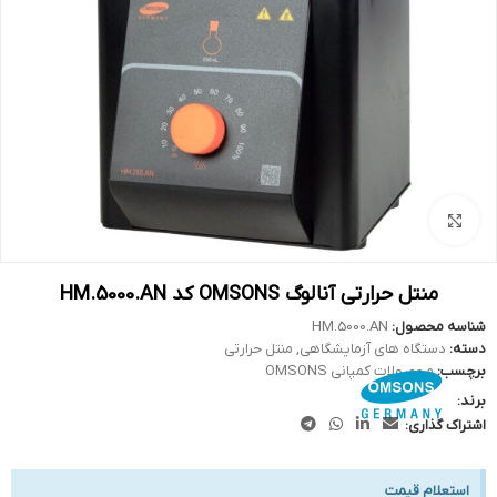
بزرگنمایی تصویر
منتل حرارتی آنالوگ OMSONS کد HM.5000.AN
شناسه محصول:
HM.5000.AN
دسته:
دستگاه های آزمایشگاهی
,
منتل حرارتی
برچسب:
محصولات کمپانی OMSONS
برند:
اشتراک گذاری:
استعلام قیمت