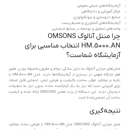
آزمایشگاه‌های شیمی عمومی
مراکز آموزشی و دانشگاهی
صنایع داروسازی و بیوتکنولوژی
آزمایشگاه‌های کشاورزی و محیط‌زیست
واحدهای تحقیق و توسعه در صنایع شیمیایی
چرا منتل آنالوگ OMSONS
HM.5000.AN انتخاب مناسبی برای
آزمایشگاه شماست؟
منتل‌های حرارتی آنالوگ به دلیل سادگی، دوام و مقرون‌به‌صرفه بودن، هنوز
هم جایگاه مهمی در بسیاری از آزمایشگاه‌ها دارند. مدل HM.5000.AN با
تکیه بر عملکرد مؤثر، ساخت باکیفیت و طراحی ایمن، انتخابی قابل اعتماد
برای کاربرانی است که نیاز به یک گرم‌کننده ساده، بدون نیاز به تنظیمات
دیجیتال دارند. این دستگاه از برند معتبر OMSONS ارائه شده و کیفیت
ساخت آن تضمین‌شده است.
نتیجه‌گیری
منتل حرارتی آنالوگ OMSONS مدل HM.5000.AN با طراحی ساده، عملکرد