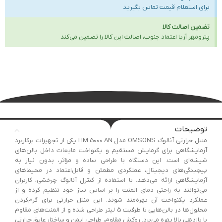
برای استعلام قیمت تماس بگیرید
تضمین اصالت کالا
پترومهر آریا اعتماد جنوب، اصالت این کالا را تضمین می‌کند
توضیحات
منتل حرارتی آنالوگ OMSONS مدل HM.5000.AN یکی از تجهیزات پرکاربرد
آزمایشگاهی برای گرمایش مستقیم و یکنواخت مایعات داخل بالن‌های
شیشه‌ای است. این دستگاه با طراحی ساده و مؤثر، بدون نیاز به
پیچیدگی‌های دیجیتال، عملکردی مطمئن و قابل‌اعتماد در محیط‌های
آزمایشگاهی ارائه می‌دهد. با استفاده از کنترل آنالوگ چرخشی، کاربران
می‌توانند به راحتی دمای المنت را بر اساس نیاز خود تنظیم کرده و از
عملکرد یکنواخت آن بهره‌مند شوند. این منتل حرارتی برای گرم‌کردن
محلول‌ها در بالن‌هایی تا ظرفیت 5 لیتر طراحی شده و از المنت‌های مقاوم
با بازدهی بالا بهره می‌برد. روکش مقاوم، طراحی ایمن و ساختار عایق حرارتی