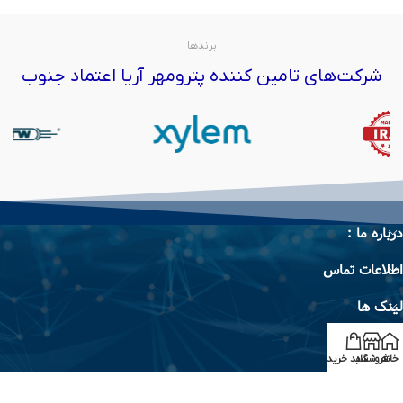
برندها
شرکت‌های تامین کننده پترومهر آریا اعتماد جنوب
درباره ما :
اطلاعات تماس
لینک ها
برند ها
خانه
فروشگاه
سبد خرید
تمام حقوق سایت متعلق به پترو مهر آریا جنوب می‌باشد © 2026