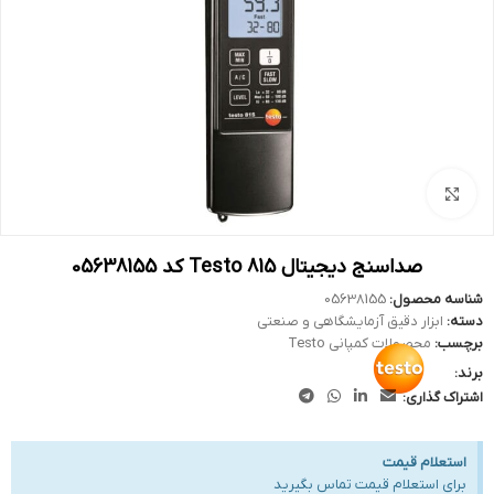
بزرگنمایی تصویر
صداسنج دیجیتال Testo 815 کد 05638155
شناسه محصول:
05638155
دسته:
ابزار دقیق آزمایشگاهی و صنعتی
برچسب:
محصولات کمپانی Testo
برند:
اشتراک گذاری:
استعلام قیمت
برای استعلام قیمت تماس بگیرید