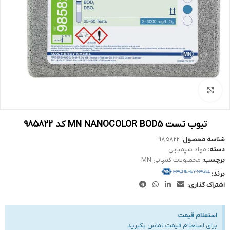
بزرگنمایی تصویر
تیوب تست MN NANOCOLOR BOD5 کد 985822
شناسه محصول:
985822
دسته:
مواد شیمیایی
برچسب:
محصولات کمپانی MN
برند:
اشتراک گذاری:
استعلام قیمت
برای استعلام قیمت تماس بگیرید