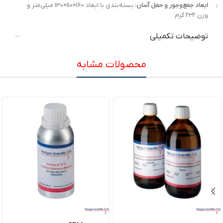
ابعاد جمع‌وجور و حمل آسان:
بسته‌بندی با ابعاد 160×110×130 میلی‌متر و
وزن 232 گرم
توضیحات تکمیلی
محصولات مشابه