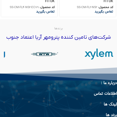
FITOK
FITOK
کد محصول:
SS-CM-FL2-NS2
کد محصول:
SS-CM-FL4-NS2-EC79
تماس بگیرید
تماس بگیرید
برندها
شرکت‌های تامین کننده پترومهر آریا اعتماد جنوب
درباره ما :
اطلاعات تماس
لینک ها
برند ها