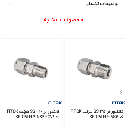
توضیحات تکمیلی
محصولات مشابه
کانکتور نر 316 SS شرکت FITOK
کانکتور نر 316 SS شرکت FITOK
کد SS-CM-FL2-NS2
کد SS-CM-FL4-NS2-EC79