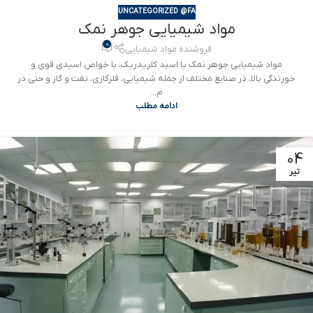
UNCATEGORIZED @FA
مواد شیمیایی جوهر نمک
0
فروشنده مواد شیمیایی
مواد شیمیایی جوهر نمک یا اسید کلریدریک، با خواص اسیدی قوی و
خورندگی بالا، در صنایع مختلف از جمله شیمیایی، فلزکاری، نفت و گاز و حتی در
م...
ادامه مطلب
04
تیر