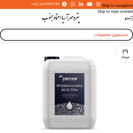
0098-71-32361746
Skip to navigation
Skip to main content
منو
29
مرداد