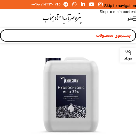
0098-71-32361746
Skip to navigation
Skip to main content
منو
29
مرداد