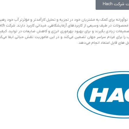
شرکت Hach
 را در توسعه راه حل های نوآورانه برای کمک به مشتریان خود در تجزیه و تحلیل کارآمدتر و مؤثرتر آب خود رهب
کرده است. محصولات شرکت بین‌المللی Hach را می‌توان در سراسر جهان پیدا کرد. این محصولات در
ا تصمیمات زیادی بگیرند و برای بهبود بهره‌وری انرژی و کاهش ضایعات در تولید، کیف
، اطمینان حاصل پیدا کنند. کمپانی بین‌المللی Hach، کیفیت آب را برای مردم سراسر جهان تضمین می‌کند و در این ماموریت نقش حیاتی ایفا می‌ک