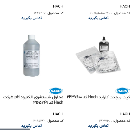
HACH
HACH
کد محصول:
Z09181=A=3600
کد محصول:
1446417
تماس بگیرید
تماس بگیرید
کیت ریجنت کلراید Hach کد 2437600
محلول شستشوی الکترود pH شرکت
Hach کد 2965249
HACH
HACH
کد محصول:
2437600
کد محصول:
2965249
تماس بگیرید
تماس بگیرید