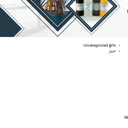
فشارسنج خون چیست؟
خرید مواد آزمایشگاهی
خرید مواد شیمیایی
Hac
دسته‌ها
Uncategorized @fa
اخبار
Hac