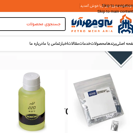
Skip to navigation
 وبسایت پترو مهر آریا خوش آمدید
Skip to main content
حه اصلی
برندها
محصولات
خدمات
مقالات
اخبار
تماس با ما
درباره ما