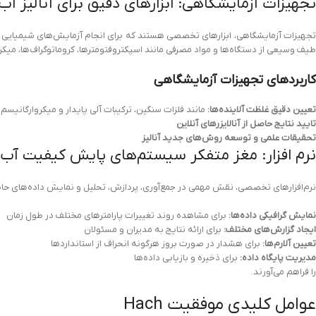
تجهیزات آزمایشگاهی: ابزارهای دقیق برای آنالیز آب
تجهیزات آزمایشگاهی، ابزارهای تخصصی هستند که برای انجام آزمایش‌های شیمیایی و م
طیف وسیعی از دستگاه‌ها و مواد مصرفی مانند اسپکتروفتومترها، کروماتوگراف‌ها، میک
کاربردهای تجهیزات آزمایشگاهی
تعیین دقیق غلظت آلاینده‌ها:
مانند فلزات سنگین، ترکیبات آلی پایدار و میکروارگانیسم‌
تایید نتایج حاصل از آنالایزرهای آنلاین
تحقیقات علمی و توسعه روش‌های جدید آنالیز
نرم افزار: مغز متفکر سیستم‌های پایش کیفیت آب
نرم‌افزارهای تخصصی، نقش مهمی در جمع‌آوری، پردازش، تحلیل و نمایش داده‌های حاصل از آ
نمایش گرافیکی داده‌ها:
برای مشاهده روند تغییرات پارامترهای مختلف در طول زمان
ایجاد گزارش‌های مختلف:
برای ارائه نتایج به مدیران و مسئولان
تعیین آلارم‌ها:
برای هشدار در صورت بروز هرگونه انحراف از استانداردها
مدیریت پایگاه داده:
برای ذخیره و بازیابی داده‌ها
را فراهم می‌آورند.
عوامل کلیدی موفقیت Hach