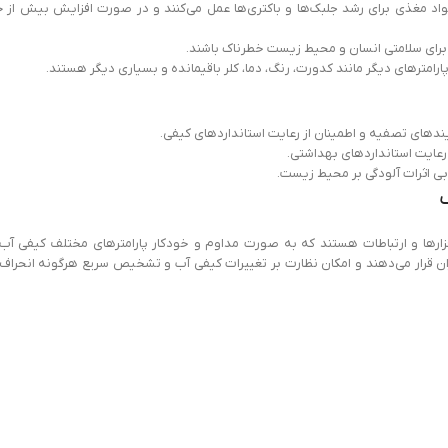
واد مغذی برای رشد جلبک‌ها و باکتری‌ها عمل می‌کنند و در صورت افزایش بیش از 
د برای سلامتی انسان و محیط زیست خطرناک باشند.
 پارامترهای دیگر مانند کدورت، رنگ، دما، کلر باقیمانده و بسیاری دیگر هستند.
دهای تصفیه و اطمینان از رعایت استانداردهای کیفی.
رعایت استانداردهای بهداشتی.
ابی اثرات آلودگی بر محیط زیست.
فزارها و ارتباطات هستند که به صورت مداوم و خودکار پارامترهای مختلف کیفی آب 
ربران قرار می‌دهند و امکان نظارت بر تغییرات کیفی آب و تشخیص سریع هرگونه انحراف 