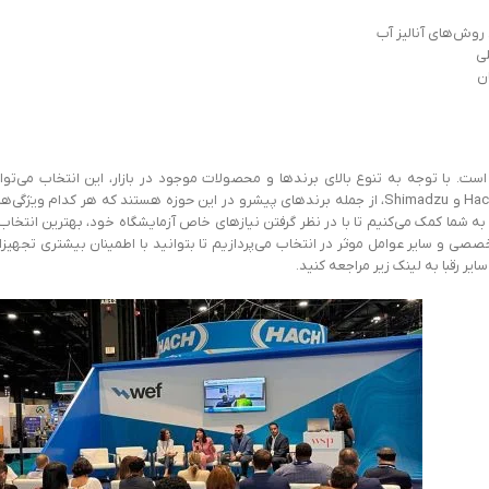
روش‌های آنالیز آب
لی
ن
ت. با توجه به تنوع بالای برندها و محصولات موجود در بازار، این انتخاب می‌توا
چالش‌برانگیز باشد. شرکت‌هایی مانند Hach، Thermo Fisher Scientific، Mettler Toledo و Shimadzu، از جمله برندهای پیشرو در این حوزه هستند که هر کدام ویژگی
 شما کمک می‌کنیم تا با در نظر گرفتن نیازهای خاص آزمایشگاه خود، بهترین انتخاب 
ی و سایر عوامل موثر در انتخاب می‌پردازیم تا بتوانید با اطمینان بیشتری تجهیز