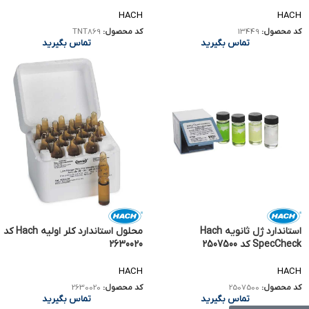
HACH
HACH
کد محصول:
13449
کد محصول:
TNT869
تماس بگیرید
تماس بگیرید
استاندارد ژل ثانویه Hach
محلول استاندارد کلر اولیه Hach کد
SpecCheck کد 2507500
2630020
HACH
HACH
کد محصول:
2507500
کد محصول:
2630020
تماس بگیرید
تماس بگیرید