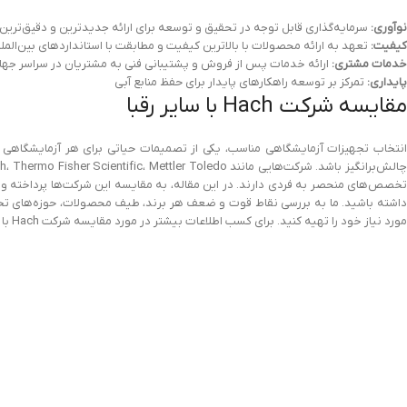
نوآوری:
سرمایه‌گذاری قابل توجه در تحقیق و توسعه برای ارائه جدیدترین و دقیق‌ترین 
کیفیت:
تعهد به ارائه محصولات با بالاترین کیفیت و مطابقت با استانداردهای بین‌المل
خدمات مشتری:
ارائه خدمات پس از فروش و پشتیبانی فنی به مشتریان در سراسر جها
پایداری:
تمرکز بر توسعه راهکارهای پایدار برای حفظ منابع آبی
مقایسه شرکت Hach با سایر رقبا
انتخاب تجهیزات آزمایشگاهی مناسب، یکی از تصمیمات حیاتی برای هر آزمایشگاهی اس
تخصص‌های منحصر به فردی دارند. در این مقاله، به مقایسه این شرکت‌ها پرداخته و به
داشته باشید. ما به بررسی نقاط قوت و ضعف هر برند، طیف محصولات، حوزه‌های تخصص
مورد نیاز خود را تهیه کنید. برای کسب اطلاعات بیشتر در مورد مقایسه شرکت Hach با سایر رقبا به لینک زیر مراجعه کنید.