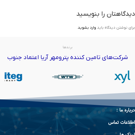
دیدگاهتان را بنویسید
برای نوشتن دیدگاه باید
وارد بشوید
.
برندها
شرکت‌های تامین کننده پترومهر آریا اعتماد جنوب
درباره ما :
اطلاعات تماس
لینک ها