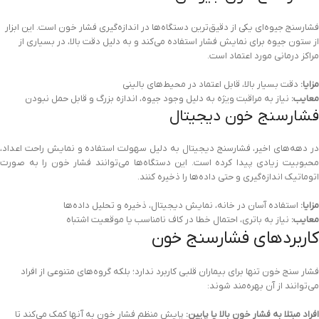
فشارسنج جیوه‌ای یکی از دقیق‌ترین دستگاه‌ها در اندازه‌گیری فشار خون است. این ابزار
از ستون جیوه برای نمایش فشار استفاده می‌کند و به دلیل دقت بالا، در بسیاری از
مراکز درمانی مورد اعتماد است.
مزایا:
دقت بسیار بالا، قابل اعتماد در محیط‌های بالینی
معایب:
نیاز به مراقبت ویژه به دلیل وجود جیوه، اندازه بزرگ و قابل حمل نبودن
فشارسنج خون دیجیتال
در دهه‌های اخیر، فشارسنج دیجیتال به دلیل سهولت استفاده و نمایش راحت اعداد،
محبوبیت زیادی پیدا کرده است. این دستگاه‌ها می‌توانند فشار خون را به صورت
اتوماتیک اندازه‌گیری و حتی داده‌ها را ذخیره کنند.
مزایا:
استفاده آسان در خانه، نمایش دیجیتال، ذخیره و تحلیل داده‌ها
معایب:
نیاز به باتری، احتمال خطا در کاف نامناسب یا موقعیت اشتباه
کاربردهای فشارسنج خون
فشار سنج خون تنها برای بیماران قلبی کاربرد ندارد؛ بلکه گروه‌های متنوعی از افراد
می‌توانند از آن بهره‌مند شوند:
افراد مبتلا به فشار خون بالا یا پایین:
پایش منظم فشار خون به آنها کمک می‌کند تا