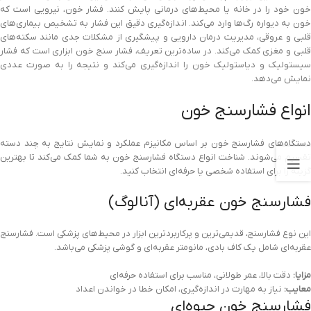
خون خود را در خانه یا محیط‌های درمانی پایش کنند. فشار خون، نیرویی است که
خون به دیواره رگ‌ها وارد می‌کند. اندازه‌گیری دقیق این فشار به تشخیص بیماری‌های
قلبی و عروقی، مدیریت درمان دارویی و پیشگیری از مشکلات جدی مانند سکته‌های
قلبی و مغزی کمک می‌کند. در ساده‌ترین تعریف، فشار سنج خون ابزاری است که فشار
سیستولیک و دیاستولیک خون را اندازه‌گیری می‌کند و نتیجه را به صورت عددی
نمایش می‌دهد.
انواع فشارسنج خون
دستگاه‌های فشارسنج خون بر اساس مکانیزم عملکرد و نمایش نتایج به چند دسته
تقسیم می‌شوند. شناخت انواع دستگاه فشارسنج خون به شما کمک می‌کند تا بهترین
گزینه را برای استفاده شخصی یا حرفه‌ای انتخاب کنید.
فشارسنج خون عقربه‌ای (آنالوگ)
این نوع فشارسنج، قدیمی‌ترین و پرکاربردترین ابزار در محیط‌های پزشکی است. فشارسنج
عقربه‌ای شامل یک کاف بادی، مانومتر عقربه‌ای و گوشی پزشکی می‌باشد.
مزایا:
دقت بالا، عمر طولانی، مناسب برای استفاده حرفه‌ای
معایب:
نیاز به مهارت در اندازه‌گیری، امکان خطا در خواندن اعداد
فشارسنج خون جیوه‌ای