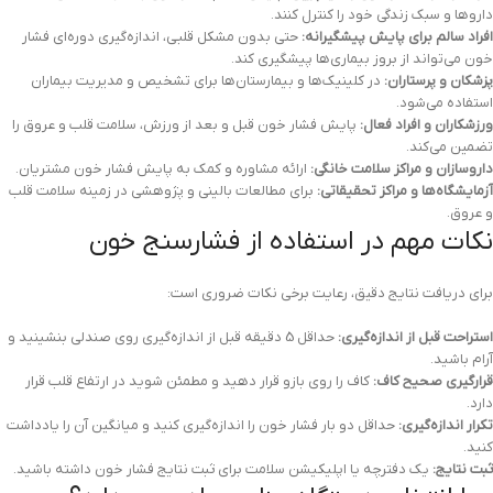
داروها و سبک زندگی خود را کنترل کنند.
افراد سالم برای پایش پیشگیرانه:
حتی بدون مشکل قلبی، اندازه‌گیری دوره‌ای فشار
خون می‌تواند از بروز بیماری‌ها پیشگیری کند.
پزشکان و پرستاران:
در کلینیک‌ها و بیمارستان‌ها برای تشخیص و مدیریت بیماران
استفاده می‌شود.
ورزشکاران و افراد فعال:
پایش فشار خون قبل و بعد از ورزش، سلامت قلب و عروق را
تضمین می‌کند.
داروسازان و مراکز سلامت خانگی:
ارائه مشاوره و کمک به پایش فشار خون مشتریان.
آزمایشگاه‌ها و مراکز تحقیقاتی:
برای مطالعات بالینی و پژوهشی در زمینه سلامت قلب
و عروق.
نکات مهم در استفاده از فشارسنج خون
برای دریافت نتایج دقیق، رعایت برخی نکات ضروری است:
استراحت قبل از اندازه‌گیری:
حداقل 5 دقیقه قبل از اندازه‌گیری روی صندلی بنشینید و
آرام باشید.
قرارگیری صحیح کاف:
کاف را روی بازو قرار دهید و مطمئن شوید در ارتفاع قلب قرار
دارد.
تکرار اندازه‌گیری:
حداقل دو بار فشار خون را اندازه‌گیری کنید و میانگین آن را یادداشت
کنید.
ثبت نتایج:
یک دفترچه یا اپلیکیشن سلامت برای ثبت نتایج فشار خون داشته باشید.