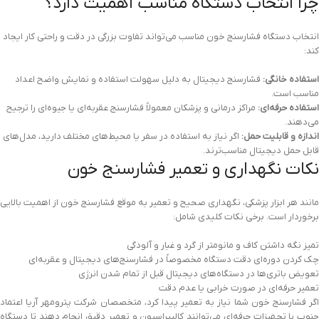
چرا انتخاب دستگاه مناسب اهمیت دارد؟
انتخاب دستگاه فشارسنج خون مناسب می‌تواند تفاوت بزرگی در دقت و راحتی کار ایجاد
کند:
استفاده خانگی:
فشارسنج دیجیتال به دلیل سهولت استفاده و نمایش واضح اعداد
مناسب است.
استفاده حرفه‌ای:
مراکز درمانی و پزشکان معمولاً فشارسنج عقربه‌ای یا جیوه‌ای را ترجیح
می‌دهند.
اندازه و قابلیت حمل:
اگر نیاز به استفاده در سفر یا محیط‌های مختلف دارید، مدل‌های
قابل حمل دیجیتال مناسب‌ترند.
نکات نگهداری و تعمیر فشارسنج خون
مانند هر ابزار پزشکی، نگهداری صحیح و تعمیر به موقع فشارسنج خون از اهمیت بالایی
برخوردار است. برخی نکات کلیدی شامل:
تمیز نگه داشتن کاف و مانومتر از گرد و غبار و آلودگی
چک کردن دوره‌ای دقت دستگاه مخصوصاً در فشارسنج‌های دیجیتال و عقربه‌ای
تعویض باتری‌ها در دستگاه‌های دیجیتال قبل از تمام شدن انرژی
تعمیر حرفه‌ای در صورت خرابی یا عدم دقت
اگر فشارسنج خون شما نیاز به تعمیر پیدا کرد، متخصصان شرکت پترومهر آریا اعتماد
جنوب با تجهیزات حرفه‌ای می‌توانند کالیبراسیون و تعمیر دقیق انجام دهند تا دستگاه