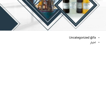
فشارسنج خون چیست؟
خرید مواد آزمایشگاهی
خرید مواد شیمیایی
دسته‌ها
Uncategorized @fa
اخبار