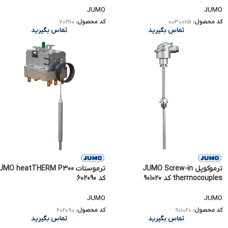
JUMO
JUMO
کد محصول:
00300151
کد محصول:
702110
تماس بگیرید
تماس بگیرید
ترموکوپل JUMO Screw-in
ترموستات MO heatTHERM P300
thermocouples کد 901020
کد 602090
JUMO
JUMO
کد محصول:
901020
کد محصول:
602090
تماس بگیرید
تماس بگیرید