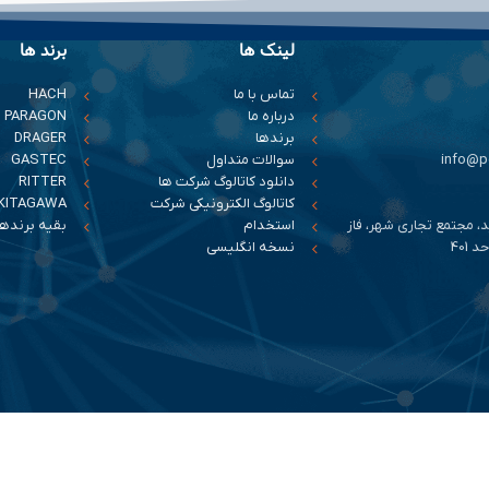
لینک ها
برند ها
تماس با ما
HACH
درباره ما
PARAGON
برندها
DRAGER
سوالات متداول
GASTEC
دانلود کاتالوگ شرکت ها
RITTER
کاتالوگ الکترونیکی شرکت
KITAGAWA
د، مجتمع تجاری شهر، فاز
استخدام
بقیه برندها
401
نسخه انگلیسی