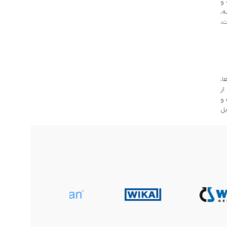
ر آلمان، ۲۵ شرکت تابعه و
 فرانسه،
حصولات،
رها،
از
در آلمان، ۲۵ شرکت تابعه و
بل