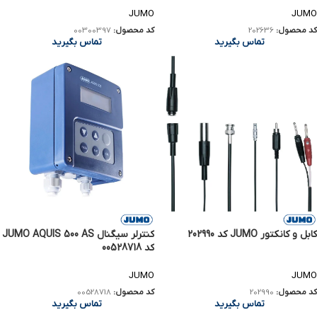
JUMO
JUMO
کد محصول:
00300397
کد محصول:
202636
تماس بگیرید
تماس بگیرید
کابل و کانکتور JUMO کد 202990
کنترلر سیگنال JUMO AQUIS 500 AS
کد 00528718
JUMO
JUMO
کد محصول:
202990
کد محصول:
00528718
تماس بگیرید
تماس بگیرید