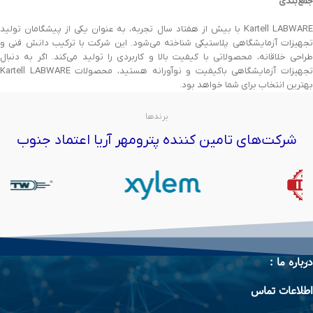
جمع‌بندی
Kartell LABWARE با بیش از هفتاد سال تجربه، به عنوان یکی از پیشگامان تولید
تجهیزات آزمایشگاهی پلاستیکی شناخته می‌شود. این شرکت با ترکیب دانش فنی و
طراحی خلاقانه، محصولاتی با کیفیت بالا و کاربردی را تولید می‌کند. اگر به دنبال
تجهیزات آزمایشگاهی باکیفیت و نوآورانه هستید، محصولات Kartell LABWARE
بهترین انتخاب برای شما خواهد بود.
برندها
شرکت‌های تامین کننده پترومهر آریا اعتماد جنوب
درباره ما :
اطلاعات تماس