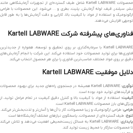
محصولات Kartell LABWARE شامل طیف گسترده‌ای از تجهیزات آزمایشگاهی مانند
بشر، سیلندر، قیف، لوله آزمایش، پلیت، بطری و … می‌شود. این محصولات با طراحی
ارگونومیک و استفاده از مواد با کیفیت بالا، کارایی و دقت آزمایش‌ها را به طور قابل
توجهی افزایش می‌دهند.
فناوری‌های پیشرفته شرکت Kartell LABWARE
Kartell LABWARE با سرمایه‌گذاری بر روی تحقیق و توسعه، همواره از جدیدترین
فناوری‌ها برای تولید محصولات خود استفاده می‌کند. این شرکت با انجام آزمایش‌های
دقیق بر روی مواد مختلف، مناسب‌ترین فناوری را برای هر محصول انتخاب می‌کند.
دلایل موفقیت Kartell LABWARE
نوآوری:
Kartell LABWARE همیشه در جستجوی راه‌های جدید برای بهبود محصولات
و فرآیندهای تولید خود بوده است.
کیفیت:
استفاده از مواد با کیفیت بالا و کنترل دقیق کیفیت در تمام مراحل تولید، از
ویژگی‌های بارز محصولات Kartell LABWARE است.
طراحی:
طراحی ارگونومیک و زیبا محصولات، کار با آن‌ها را آسان‌تر و لذت‌بخش‌تر می‌کند.
تنوع:
طیف گسترده‌ای از محصولات، پاسخگوی نیازهای مختلف آزمایشگاه‌ها است.
ایداری:
Kartell LABWARE به مسائل زیست‌محیطی اهمیت می‌دهد و تلاش می‌کند
تا محصولات سازگار با محیط زیست تولید کند.