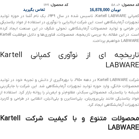
کد محصول:
58.06
کد محصول:
1621
تماس بگیرید
تومان
16,878,000
کمپانی Kartell LABWARE، تاسیس شده در سال 1949، یک نام آشنا در حوزه تولید
تجهیزات آزمایشگاهی است. این شرکت ایتالیایی با نوآوری در استفاده از مواد پلاستیکی
در طراحی و تولید محصولات آزمایشگاهی، تحولی شگرف در این صنعت ایجاد کرده
است. در این مقاله، به بررسی تاریخچه، محصولات، فناوری‌ها و دلایل موفقیت Kartell
LABWARE خواهیم پرداخت.
تاریخچه ای از نوآوری کمپانی Kartell
LABWARE
شرکت Kartell LABWARE در دهه 1950، با بهره‌گیری از دانش و تجربه خود در تولید
محصولات خانگی، وارد حوزه تولید تجهیزات آزمایشگاهی شد. این شرکت با جایگزینی
شیشه با پلاستیک، محصولاتی سبک‌تر، مقاوم‌تر و ایمن‌تر را روانه بازار کرد. استفاده از
مواد پلاستیکی مانند پلی‌پروپیلن، پلی‌استایرن و پلی‌اتیلن، انقلابی در طراحی و کاربرد
تجهیزات آزمایشگاهی ایجاد کرد.
محصولات متنوع و با کیفیت شرکت Kartell
LABWARE