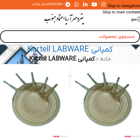
0098-71-32361746
Skip to navigation
Skip to main content
منو
کمپانی Kartell LABWARE
خانه
»
کمپانی Kartell LABWARE