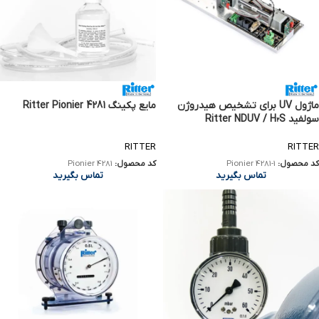
ماژول UV برای تشخیص هیدروژن
مایع پکینگ Ritter Pionier 4281
سولفید Ritter NDUV / H₂S
RITTER
RITTER
کد محصول:
Pionier 4281-1
کد محصول:
Pionier 4281
تماس بگیرید
تماس بگیرید