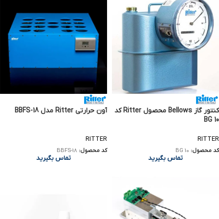
کنتور گاز Bellows محصول Ritter کد
آون حرارتی Ritter مدل BBFS-18
BG 10
RITTER
RITTER
کد محصول:
BG 10
کد محصول:
BBFS-18
تماس بگیرید
تماس بگیرید