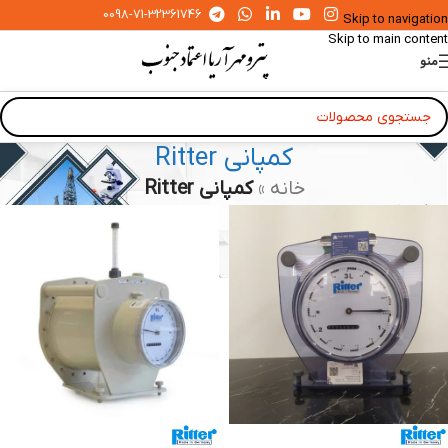
0098-71-32361746
Skip to navigation
Skip to main content
منو
کمپانی Ritter
خانه
»
کمپانی Ritter