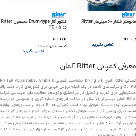
مانومتر فشار 60 میلی‌بار Ritter
کنتور گاز Drum-type محصول Ritter
کد TG 0.5
RITTER
RITTER
تماس بگیرید
کد محصول:
TG 0.5
تماس بگیرید
معرفی کمپانی Ritter آلمان
کمپانی Ritter آلمان را با Dr.-Ing بشناسید. کمپانی RITTER Apparatebau GmbH &
Co. KG و شرکت‌های تابعه در یک شبکه فروش جهانی برای کنتورهای گاز با دقت بالا،
حسگرهایی برای تجزیه و تحلیل گاز در تحقیق و توسعه فعالیت دارد. مهندسی شرکت
Ritter آلمان بیشتر از 70 سال در ساخت ابزار‌های اندازه گیری و همچنین در زمینه
مهندسی ترموپلاستیک موفق بوده است. کمپانی Ritter علاوه بر سنسورهای نوآرانه
مناسب برای چندین گاز و سیستم‌های تخمیر دسته‌ای بیوگاز، انواع کنتورهای گاز تولید
شده از انواع ترموپلاستیک‌های برتر و فولاد ضد زنگ درجه بالا را می‌سازد که در سراسر
جهان در آزمایشگاه های تحقیق و توسعه و همچنین در صنعت استفاده می شود. از
این کنتورها می‌توان برای اندازه‌گیری حجمی گازهای بسیار تهاجمی و خورنده با دقت
آزمایشگاهی استفاده کرد.