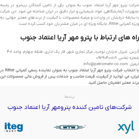
شرکت پترو مهر آریا اعتماد جنوب به عنوان یکی از تامین کنندگان پیشرو در زمینه
تجهیزات آزمایشگاهی، مواد شیمیایی و ابزار دقیق در ایران شناخته می شود. این شرکت
با سابقه درخشان در واردات و عرضه محصولات با کیفیت از برندهای معتبر جهانی، به
ویژه کمپانی Ritter، جایگاه ویژه ای در میان مشتریان خود کسب کرده است.
راه های ارتباط با پترو مهر آریا اعتماد جنوب
آدرس: شیراز، خیابان توحید، مرکز تجاری شهر، فاز یک اداری، طبقه چهارم، واحد 401
شماره تماس: 09390400109
ایمیل: info@petromehr-co.com
با انتخاب شرکت پترو مهر آریا اعتماد جنوب به عنوان نماینده رسمی کمپانی Ritter در
ایران، می توانید از کیفیت، قیمت مناسب و خدمات پس از فروش عالی محصولات این
برند معتبر اطمینان حاصل کنید.
برندها
شرکت‌های تامین کننده پترومهر آریا اعتماد جنوب