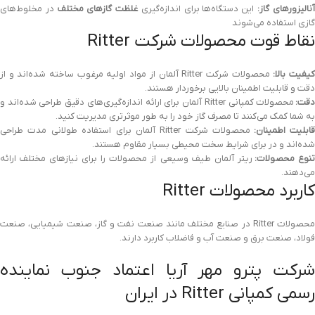
نالیزورهای گاز:
این دستگاه‌ها برای اندازه‌گیری
غلظت گازهای مختلف
در مخلوط‌های
گازی استفاده می‌شوند
نقاط قوت محصولات شرکت Ritter
یفیت بالا:
محصولات شرکت Ritter آلمان از مواد اولیه مرغوب ساخته شده‌اند و از
دقت و قابلیت اطمینان بالایی برخوردار هستند.
قت:
محصولات کمپانی Ritter آلمان برای ارائه اندازه‌گیری‌های دقیق طراحی شده‌اند و
به شما کمک می‌کنند تا مصرف گاز خود را به طور موثرتری مدیریت کنید.
ابلیت اطمینان:
محصولات شرکت Ritter آلمان برای استفاده طولانی مدت طراحی
شده‌اند و در برای شرایط سخت محیطی بسیار مقاوم هستند.
نوع محصولات:
ریتر آلمان طیف وسیعی از محصولات را برای نیازهای مختلف ارائه
می‌دهند.
کاربرد محصولات Ritter
محصولات Ritter در صنایع مختلف مانند صنعت نفت و گاز، صنعت شیمیایی، صنعت
فولاد، صنعت برق و صنعت آب و فاضلاب کاربرد دارند.
شرکت پترو مهر آریا اعتماد جنوب نماینده
رسمی کمپانی Ritter در ایران