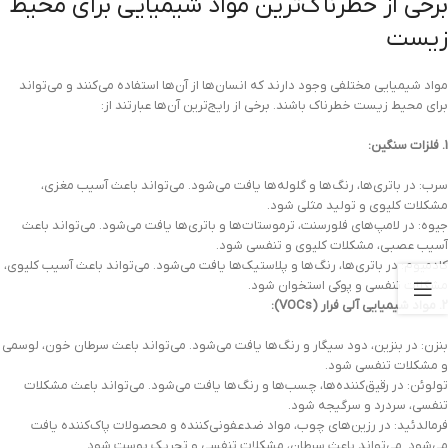
برخی از خطرناک‌ترین مواد شیمیایی برای محیط
زیست
مواد شیمیایی مختلفی وجود دارند که انسان‌ها از آن‌ها استفاده می‌کنند و می‌تواند
برای محیط زیست خطرناک باشند. برخی از رایج‌ترین آن‌ها عبارتند از:
1. فلزات سنگین:
سرب: در باتری‌ها، رنگ‌ها و گلوله‌ها یافت می‌شود. می‌تواند باعث آسیب مغزی،
مشکلات کلیوی و تولید مثلی شود.
جیوه: در لامپ‌های فلورسنت، ترموستات‌ها و باتری‌ها یافت می‌شود. می‌تواند باعث
آسیب عصبی، مشکلات کلیوی و تنفسی شود.
کادمیوم: در باتری‌ها، رنگ‌ها و پلاستیک‌ها یافت می‌شود. می‌تواند باعث آسیب کلیوی،
مشکلات تنفسی و پوکی استخوان شود.
2. مواد شیمیایی آلی فرار (VOCs):
بنزن: در بنزین، دود سیگار و رنگ‌ها یافت می‌شود. می‌تواند باعث سرطان خون، لوسمی
و مشکلات تنفسی شود.
تولوئن: در رقیق‌کننده‌ها، چسب‌ها و رنگ‌ها یافت می‌شود. می‌تواند باعث مشکلات
تنفسی، سردرد و سرگیجه شود.
فرمالدئید: در رزین‌های چوب، مواد ضدعفونی‌کننده و محصولات پاک‌کننده یافت
می‌شود. می‌تواند باعث سرطان، مشکلات تنفسی و تحریک پوست شود.