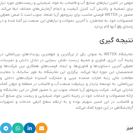
مهمی در تامین نیازهای صنایع آب و فاضلاب به مواد شیمیایی و ریجنت‌های مورد نیاز
برای تصفیه و پالایش آب، کنترل کیفیت و انجام آزمایش‌های مختلف ایفا می‌کند.
حضور در WETEX فرصتی مناسب برای پترومهر آریا اعتماد جنوب است تا ضمن معرفی
محصولات خود به مخاطبان، با آخرین تحولات و نیازهای این صنعت نیز آشنا شده و در
راستای رفع آنها گام بردارد.
نتیجه گیری
نمایشگاه WETEX به عنوان یکی از بزرگترین و مهمترین رویدادهای بین‌المللی در
زمینه آب، انرژی، فناوری و محیط زیست، نقش بسزایی در تبادل دانش و تجربیات،
معرفی آخرین دستاوردها و فناوری‌ها، و ایجاد فرصت‌های همکاری بین شرکت‌ها و
متخصصان این حوزه ایفا می‌کند. برگزاری این نمایشگاه به طور سالیانه، با حمایت
مقامات عالی رتبه امارات متحده عربی و مشارکت گسترده شرکت‌های داخلی و
بین‌المللی، به توسعه پایدار و پیشرفت صنعت آب و فاضلاب در منطقه و جهان کمک
شایانی می‌کند. شرکت پترومهر آریا اعتماد جنوب نیز با حضور فعال در این نمایشگاه و
ارائه محصولات و خدمات خود در زمینه تامین مواد شیمیایی و ریجنت برای صنایع آب
و فاضلاب، در این مسیر سهیم بوده و به ارتقاء سطح کیفی خدمات و تجهیزات
آزمایشگاهی در این حوزه کمک می‌کند.
اخبار