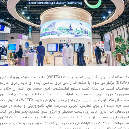
نمایشگاه آب، انرژی، فناوری و محیط زیست (WETEX) که توسط اداره برق و آب دبی
(DEWA) برگزار می شود، با چشم انداز دبی برای ساختن آینده ای پایدار برای امارات
هماهنگ است. هر ساله تحت دستور اعلیحضرت شیخ محمد بن راشد آل مکتوم،
معاون رئیس جمهور و نخست وزیر امارات و تحت حمایت اعلیحضرت شیخ احمد بن
سعید آل مکتوم، رئیس شورای عالی انرژی دبی برگزار می شود. WETEX به عنوان یک
پلت فرم ایده آل برای نمایش آخرین پیشرفت های تکنولوژیکی و بحث در مورد
روندهای آب، انرژی، پایداری زیست محیطی و انرژی های تجدید پذیر عمل می کند.
این فرصتی منحصر به فرد برای شرکت های محلی و بین المللی برای به نمایش گذاشتن
محصولات و خدمات خود فراهم می کند، در حالی که تبادل بهترین تجربیات و تخصص
با شرکت کنندگان از سراسر جهان را تقویت می کند.