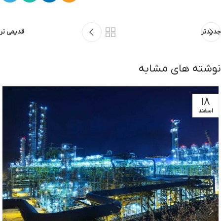
جدیدتر
قدیمی تر
نوشته های مشابه
18
اسفند